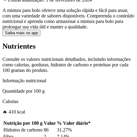
A mistura para bolo oferece uma solução rápida e fácil para assar,
com uma variedade de sabores disponíveis. Compreenda o conteúdo
nutricional e aprenda como armazenar a mistura para bolo para
prolongar sua vida útil e manter a qualidade.
Saiba mais no app
Nutrientes
Consulte os valores nutricionais detalhados, incluindo informações
como calorias, gorduras, hidratos de carbono e proteínas por cada
100 gramas do produto.
Informação nutricional
Quantidade por
100 g
Calorias
🔥 410 kcal
Nutrição por
100 g
Value
%
Valor diário
*
Hidratos de carbono
86
31.27%
Fibra
2
7.14%