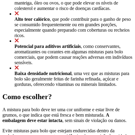
manteiga, óleo ou ovos, o que pode elevar os níveis de
colesterol e aumentar o risco de doenças cardíacas.
Alto teor calórico
, que pode contribuir para o ganho de peso
se consumido frequentemente ou em grandes porções,
especialmente quando preparado com coberturas ou recheios
ricos.
Potencial para aditivos artificiais
, como conservantes,
aromatizantes ou corantes em algumas misturas para bolo
comerciais, que podem causar reações adversas em indivíduos
sensíveis.
Baixa densidade nutricional
, uma vez que as misturas para
bolo são geralmente feitas de farinha refinada, açúcar e
gorduras, oferecendo vitaminas ou minerais limitados.
Como escolher?
A mistura para bolo deve ter uma cor uniforme e estar livre de
grumos, o que indica que está fresca e bem misturada.
A
embalagem deve estar intacta
, sem sinais de violação ou danos.
Evite misturas para bolo que estejam endurecidas dentro da