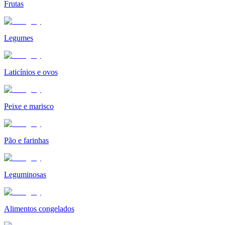
Frutas
Legumes
Laticínios e ovos
Peixe e marisco
Pão e farinhas
Leguminosas
Alimentos congelados