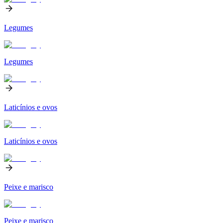
Legumes
Legumes
Laticínios e ovos
Laticínios e ovos
Peixe e marisco
Peixe e marisco