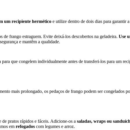
m um recipiente hermético
e utilize dentro de dois dias para garanti
de frango estraguem. Evite deixá-los descobertos na geladeira.
Use u
 segurança e mantêm a qualidade.
para que congelem individualmente antes de transferi-los para um reci
mento mais prolongado, os pedaços de frango podem ser congelados po
de pratos rápidos e fáceis. Adicione-os a
saladas, wraps ou sanduíc
timos em
refogados
com legumes e arroz.