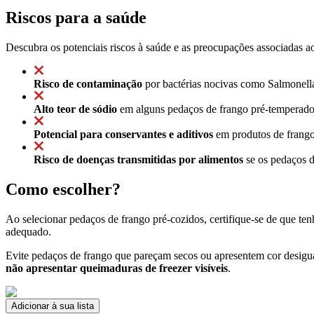
Riscos para a saúde
Descubra os potenciais riscos à saúde e as preocupações associadas a
Risco de contaminação
por bactérias nocivas como Salmonell
Alto teor de sódio
em alguns pedaços de frango pré-temperados 
Potencial para conservantes e aditivos
em produtos de frango
Risco de doenças transmitidas por alimentos
se os pedaços d
Como escolher?
Ao selecionar pedaços de frango pré-cozidos, certifique-se de que t
adequado.
Evite pedaços de frango que pareçam secos ou apresentem cor desigua
não apresentar queimaduras de freezer visíveis
.
Adicionar à sua lista