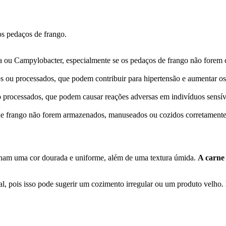
os pedaços de frango.
a ou Campylobacter, especialmente se os pedaços de frango não forem 
ou processados, que podem contribuir para hipertensão e aumentar os 
 processados, que podem causar reações adversas em indivíduos sensív
e frango não forem armazenados, manuseados ou cozidos corretamente, 
enham uma cor dourada e uniforme, além de uma textura úmida.
A carne 
l, pois isso pode sugerir um cozimento irregular ou um produto velho.