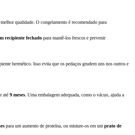
r a melhor qualidade. O congelamento é recomendado para
m recipiente fechado
para mantê-los frescos e prevenir
piente hermético. Isso evita que os pedaços grudem uns nos outros e
r até
9 meses
. Uma embalagem adequada, como o vácuo, ajuda a
hes
para um aumento de proteína, ou misture-os em um
prato de