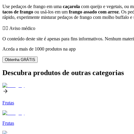
Use pedaços de frango em uma
caçarola
com queijo e vegetais, ou 
tacos de frango
ou usá-los em um
frango assado com arroz
. Os pe
rápido, experimente misturar pedaços de frango com molho buffalo e s
👨‍⚕️️ Aviso médico
O conteúdo deste site é apenas para fins informativos. Nenhum materia
Aceda a mais de 1000 produtos na app
Obtenha GRÁTIS
Descubra produtos de outras categorias
Frutas
Frutas