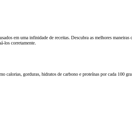
 usados em uma infinidade de receitas. Descubra as melhores maneiras d
ná-los corretamente.
omo calorias, gorduras, hidratos de carbono e proteínas por cada 100 gr