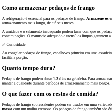
Como armazenar pedaços de frango
A refrigeração é essencial para os pedaços de frango.
Armazene-os e
armazenamento mais longo, de até seis meses.
A umidade e o selamento inadequado podem fazer com que os pedaços 
contaminações. O manuseio adequado e utensílios limpos garantem a
✅ Curiosidade
Ao congelar pedaços de frango, espalhe-os primeiro em uma assadeira 
facilita a porção.
Quanto tempo dura?
Pedaços de frango podem durar
1-2 dias
na geladeira. Para armazena
manter a qualidade durante períodos de armazenamento mais longos.
O que fazer com os restos de comida?
Pedaços de frango sobressalentes podem ser usados em uma variedade 
massa
com um molho cremoso. Os pedaços de frango também são ó