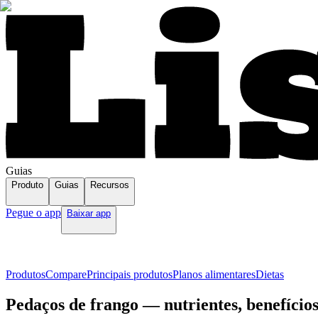
Guias
Produto
Guias
Recursos
Pegue o app
Baixar app
Produtos
Compare
Principais produtos
Planos alimentares
Dietas
Pedaços de frango — nutrientes, benefício