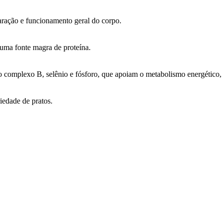
paração e funcionamento geral do corpo.
uma fonte magra de proteína.
 complexo B, selênio e fósforo, que apoiam o metabolismo energético, 
iedade de pratos.