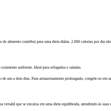
de alimento contribui para uma dieta diária. 2.000 calorias por dia s
ozimento uniforme. Ideal para refogados e saladas.
tro de um a dois dias. Para armazenamento prolongado, congele-os em um
versátil que se encaixa em uma dieta equilibrada, atendendo às suas n