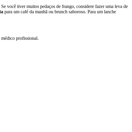
. Se você tiver muitos pedaços de frango, considere fazer uma leva de
ta
para um café da manhã ou brunch saboroso. Para um lanche
 médico profissional.