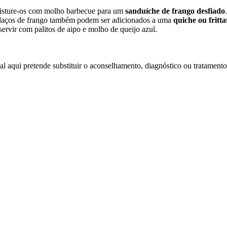
misture-os com molho barbecue para um
sanduíche de frango desfiado
daços de frango também podem ser adicionados a uma
quiche ou fritta
ervir com palitos de aipo e molho de queijo azul.
l aqui pretende substituir o aconselhamento, diagnóstico ou tratamento