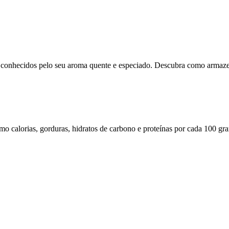
s, conhecidos pelo seu aroma quente e especiado. Descubra como armaze
omo calorias, gorduras, hidratos de carbono e proteínas por cada 100 gr