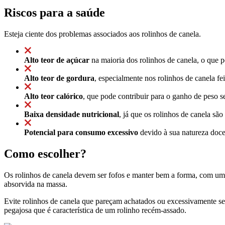
Riscos para a saúde
Esteja ciente dos problemas associados aos rolinhos de canela.
Alto teor de açúcar
na maioria dos rolinhos de canela, o que 
Alto teor de gordura
, especialmente nos rolinhos de canela f
Alto teor calórico
, que pode contribuir para o ganho de peso
Baixa densidade nutricional
, já que os rolinhos de canela são
Potencial para consumo excessivo
devido à sua natureza doce
Como escolher?
Os rolinhos de canela devem ser fofos e manter bem a forma, com um e
absorvida na massa.
Evite rolinhos de canela que pareçam achatados ou excessivamente s
pegajosa que é característica de um rolinho recém-assado.