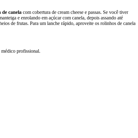
s de canela
com cobertura de cream cheese e passas. Se você tiver
anteiga e enrolando em açúcar com canela, depois assando até
eios de frutas. Para um lanche rápido, aproveite os rolinhos de canela
 médico profissional.