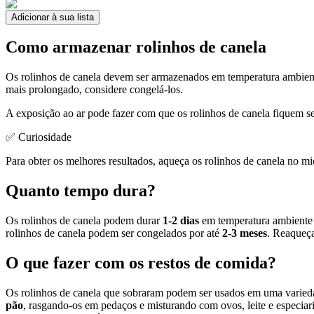
Adicionar à sua lista
Como armazenar rolinhos de canela
Os rolinhos de canela devem ser armazenados em temperatura ambien
mais prolongado, considere congelá-los.
A exposição ao ar pode fazer com que os rolinhos de canela fiquem s
✅ Curiosidade
Para obter os melhores resultados, aqueça os rolinhos de canela no m
Quanto tempo dura?
Os rolinhos de canela podem durar
1-2 dias
em temperatura ambiente 
rolinhos de canela podem ser congelados por até
2-3 meses
. Reaqueça
O que fazer com os restos de comida?
Os rolinhos de canela que sobraram podem ser usados em uma varieda
pão
, rasgando-os em pedaços e misturando com ovos, leite e especiar