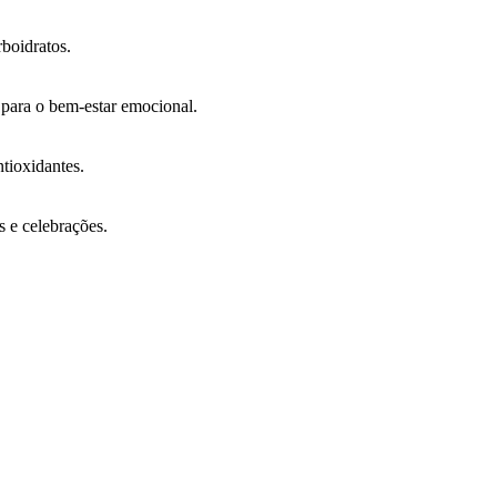
rboidratos.
para o bem-estar emocional.
ntioxidantes.
 e celebrações.