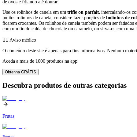
de ovos e fritando até dourar.
Use os rolinhos de canela em um
trifle ou parfait
, intercalando-os c
muitos rolinhos de canela, considere fazer porções de
bolinhos de ro
ficarem crocantes. Os rolinhos de canela também podem ser fatiados
com um fio de calda de chocolate ou caramelo, ou sirva-os com uma 
👨‍⚕️️ Aviso médico
O conteúdo deste site é apenas para fins informativos. Nenhum materia
Aceda a mais de 1000 produtos na app
Obtenha GRÁTIS
Descubra produtos de outras categorias
Frutas
Frutas