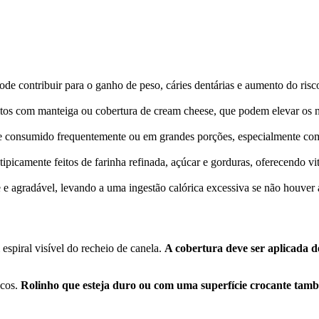
pode contribuir para o ganho de peso, cáries dentárias e aumento do ri
eitos com manteiga ou cobertura de cream cheese, que podem elevar os ní
 se consumido frequentemente ou em grandes porções, especialmente co
 tipicamente feitos de farinha refinada, açúcar e gorduras, oferecendo v
 e agradável, levando a uma ingestão calórica excessiva se não houver
spiral visível do recheio de canela.
A cobertura deve ser aplicada 
ecos.
Rolinho que esteja duro ou com uma superfície crocante tamb