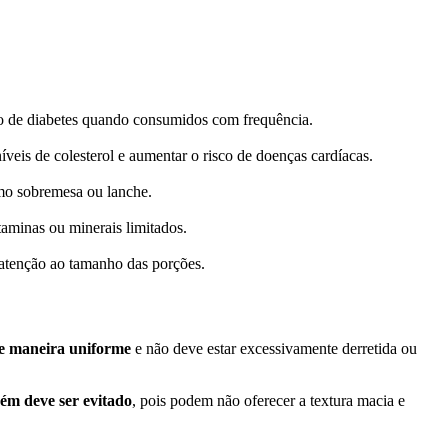
sco de diabetes quando consumidos com frequência.
veis de colesterol e aumentar o risco de doenças cardíacas.
mo sobremesa ou lanche.
itaminas ou minerais limitados.
 atenção ao tamanho das porções.
de maneira uniforme
e não deve estar excessivamente derretida ou
ém deve ser evitado
, pois podem não oferecer a textura macia e