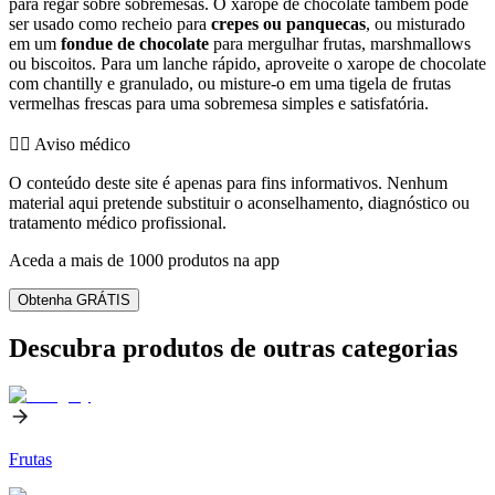
para regar sobre sobremesas. O xarope de chocolate também pode
ser usado como recheio para
crepes ou panquecas
, ou misturado
em um
fondue de chocolate
para mergulhar frutas, marshmallows
ou biscoitos. Para um lanche rápido, aproveite o xarope de chocolate
com chantilly e granulado, ou misture-o em uma tigela de frutas
vermelhas frescas para uma sobremesa simples e satisfatória.
👨‍⚕️️ Aviso médico
O conteúdo deste site é apenas para fins informativos. Nenhum
material aqui pretende substituir o aconselhamento, diagnóstico ou
tratamento médico profissional.
Aceda a mais de 1000 produtos na app
Obtenha GRÁTIS
Descubra produtos de outras categorias
Frutas