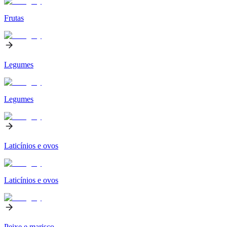
Frutas
Legumes
Legumes
Laticínios e ovos
Laticínios e ovos
Peixe e marisco