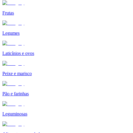
Frutas
Legumes
Laticínios e ovos
Peixe e marisco
Pão e farinhas
Leguminosas