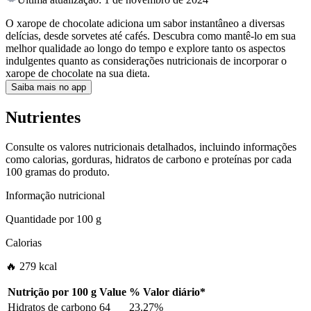
O xarope de chocolate adiciona um sabor instantâneo a diversas
delícias, desde sorvetes até cafés. Descubra como mantê-lo em sua
melhor qualidade ao longo do tempo e explore tanto os aspectos
indulgentes quanto as considerações nutricionais de incorporar o
xarope de chocolate na sua dieta.
Saiba mais no app
Nutrientes
Consulte os valores nutricionais detalhados, incluindo informações
como calorias, gorduras, hidratos de carbono e proteínas por cada
100 gramas do produto.
Informação nutricional
Quantidade por
100 g
Calorias
🔥 279 kcal
Nutrição por
100 g
Value
%
Valor diário
*
Hidratos de carbono
64
23.27%