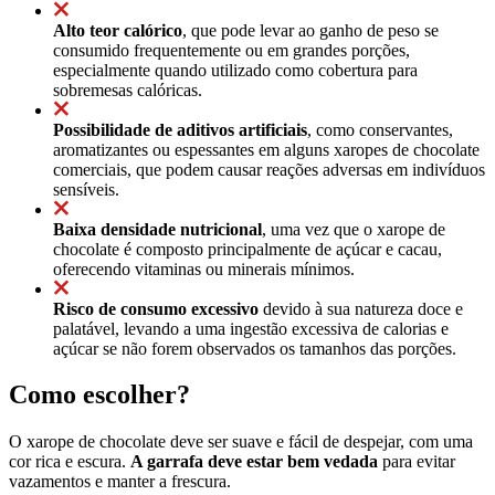
Alto teor calórico
, que pode levar ao ganho de peso se
consumido frequentemente ou em grandes porções,
especialmente quando utilizado como cobertura para
sobremesas calóricas.
Possibilidade de aditivos artificiais
, como conservantes,
aromatizantes ou espessantes em alguns xaropes de chocolate
comerciais, que podem causar reações adversas em indivíduos
sensíveis.
Baixa densidade nutricional
, uma vez que o xarope de
chocolate é composto principalmente de açúcar e cacau,
oferecendo vitaminas ou minerais mínimos.
Risco de consumo excessivo
devido à sua natureza doce e
palatável, levando a uma ingestão excessiva de calorias e
açúcar se não forem observados os tamanhos das porções.
Como escolher?
O xarope de chocolate deve ser suave e fácil de despejar, com uma
cor rica e escura.
A garrafa deve estar bem vedada
para evitar
vazamentos e manter a frescura.