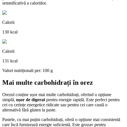
semnificativă a caloriilor.
Calorii
130 kcal
Calorii
131 kcal
Valori nutriționali per: 100 g
Mai multe carbohidrați în orez
Orezul conține ușor mai multe carbohidrați, oferind o opțiune
simplă,
ușor de digerat
pentru energie rapidă. Este perfect pentru
cei cu cerințe energetice ridicate sau pentru cei care caută o
alternativă fără gluten la paste.
Pastele, cu mai puțini carbohidrați, oferă o opțiune mai consistentă
care încă furnizează energie suficientă. Este grozav pentru