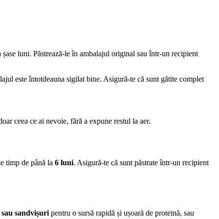
 șase luni. Păstrează-le în ambalajul original sau într-un recipient
ajul este întotdeauna sigilat bine. Asigură-te că sunt gătite complet
doar ceea ce ai nevoie, fără a expune restul la aer.
ate timp de până la
6 luni
. Asigură-te că sunt păstrate într-un recipient
 sau sandvișuri
pentru o sursă rapidă și ușoară de proteină, sau