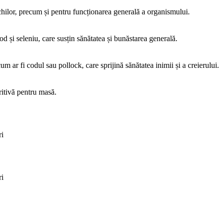
șchilor, precum și pentru funcționarea generală a organismului.
 și seleniu, care susțin sănătatea și bunăstarea generală.
um ar fi codul sau pollock, care sprijină sănătatea inimii și a creierului.
tritivă pentru masă.
ri
ri