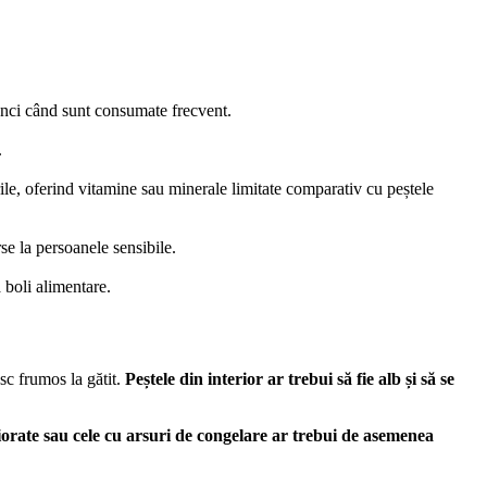
atunci când sunt consumate frecvent.
.
ile, oferind vitamine sau minerale limitate comparativ cu peștele
se la persoanele sensibile.
 boli alimentare.
sc frumos la gătit.
Peștele din interior ar trebui să fie alb și să se
orate sau cele cu arsuri de congelare ar trebui de asemenea