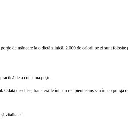
orție de mâncare la o dietă zilnică. 2.000 de calorii pe zi sunt folosite
e practică de a consuma pește.
l. Odată deschise, transferă-le într-un recipient etanș sau într-o pungă d
i vitalitatea.