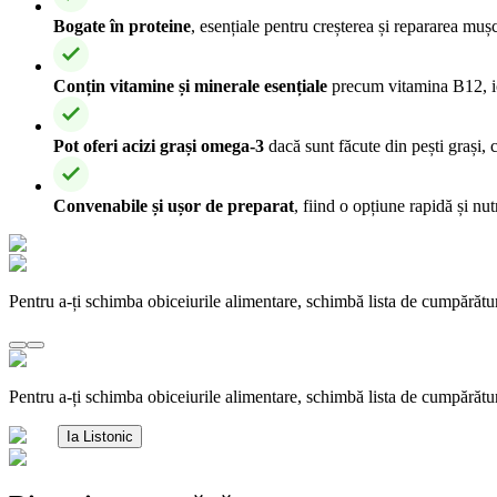
Bogate în proteine
, esențiale pentru creșterea și repararea mu
Conțin vitamine și minerale esențiale
precum vitamina B12, iod
Pot oferi acizi grași omega-3
dacă sunt făcute din pești grași, c
Convenabile și ușor de preparat
, fiind o opțiune rapidă și nu
Pentru a-ți schimba obiceiurile alimentare, schimbă lista de cumpărătu
Pentru a-ți schimba obiceiurile alimentare, schimbă lista de cumpărătu
Ia Listonic