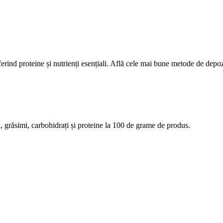
rind proteine și nutrienți esențiali. Află cele mai bune metode de depozi
rii, grăsimi, carbohidrați și proteine la 100 de grame de produs.