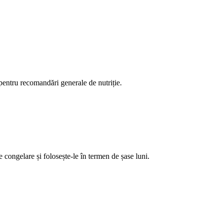
 pentru recomandări generale de nutriție.
e congelare și folosește-le în termen de șase luni.