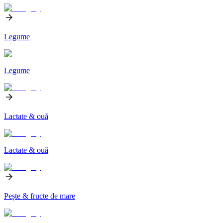
Legume
Legume
Lactate & ouă
Lactate & ouă
Pește & fructe de mare