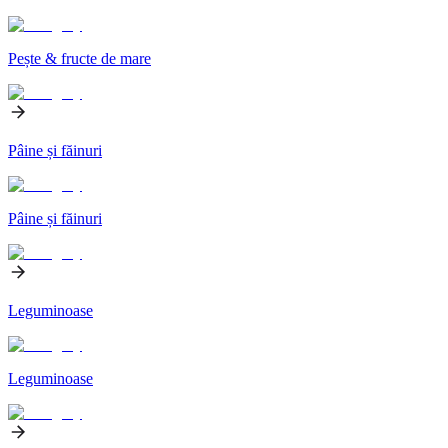
Pește & fructe de mare
Pâine și făinuri
Pâine și făinuri
Leguminoase
Leguminoase