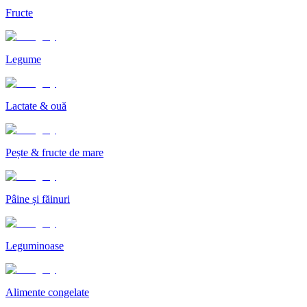
Fructe
Legume
Lactate & ouă
Pește & fructe de mare
Pâine și făinuri
Leguminoase
Alimente congelate