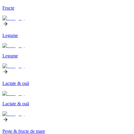
Fructe
Legume
Legume
Lactate & ouă
Lactate & ouă
Pește & fructe de mare