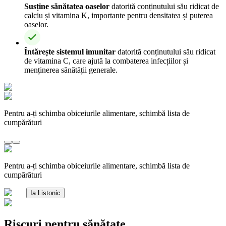
Susține sănătatea oaselor
datorită conținutului său ridicat de
calciu și vitamina K, importante pentru densitatea și puterea
oaselor.
Întărește sistemul imunitar
datorită conținutului său ridicat
de vitamina C, care ajută la combaterea infecțiilor și
menținerea sănătății generale.
Pentru a-ți schimba obiceiurile alimentare, schimbă lista de
cumpărături
Pentru a-ți schimba obiceiurile alimentare, schimbă lista de
cumpărături
Ia Listonic
Riscuri pentru sănătate