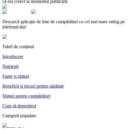
că era corect la momentul publicării.
Descarcă aplicația de liste de cumpărături cu cel mai mare rating pe
telefonul tău!
Tabel de conținut
Introducere
Nutrienți
Fapte și sfaturi
Beneficii și riscuri pentru sănătate
Sfaturi pentru cumpărături
Cum să depozitezi
Categorii populare