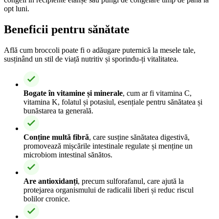
opt luni.
Beneficii pentru sănătate
Află cum broccoli poate fi o adăugare puternică la mesele tale,
susținând un stil de viață nutritiv și sporindu-ți vitalitatea.
Bogate în vitamine și minerale
, cum ar fi vitamina C,
vitamina K, folatul și potasiul, esențiale pentru sănătatea și
bunăstarea ta generală.
Conține multă fibră
, care susține sănătatea digestivă,
promovează mișcările intestinale regulate și menține un
microbiom intestinal sănătos.
Are antioxidanți
, precum sulforafanul, care ajută la
protejarea organismului de radicalii liberi și reduc riscul
bolilor cronice.