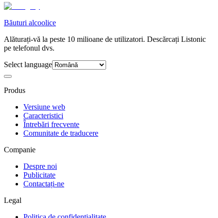
Băuturi alcoolice
Alăturați-vă la peste 10 milioane de utilizatori. Descărcați Listonic
pe telefonul dvs.
Select language
Produs
Versiune web
Caracteristici
Întrebări frecvente
Comunitate de traducere
Companie
Despre noi
Publicitate
Contactați-ne
Legal
Politica de confidențialitate