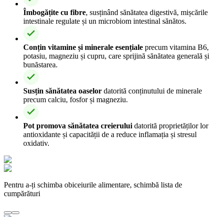
Îmbogățite cu fibre
, susținând sănătatea digestivă, mișcările
intestinale regulate și un microbiom intestinal sănătos.
Conțin vitamine și minerale esențiale
precum vitamina B6,
potasiu, magneziu și cupru, care sprijină sănătatea generală și
bunăstarea.
Susțin sănătatea oaselor
datorită conținutului de minerale
precum calciu, fosfor și magneziu.
Pot promova sănătatea creierului
datorită proprietăților lor
antioxidante și capacității de a reduce inflamația și stresul
oxidativ.
Pentru a-ți schimba obiceiurile alimentare, schimbă lista de
cumpărături