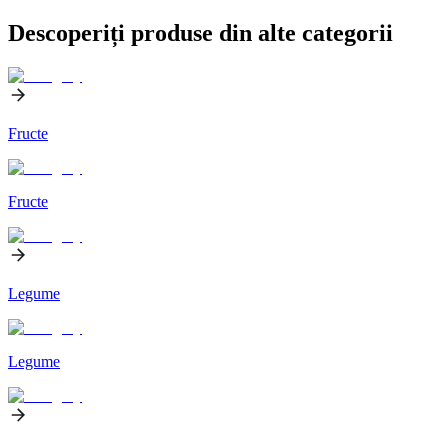
Descoperiți produse din alte categorii
Fructe
Fructe
Legume
Legume