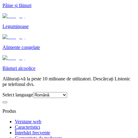
Pâine și făinuri
Leguminoase
Alimente congelate
Băuturi alcoolice
Alăturați-vă la peste 10 milioane de utilizatori. Descărcați Listonic
pe telefonul dvs.
Select language
Produs
Versiune web
Caracteristici
Întrebări frecvente