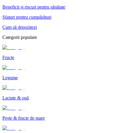
Beneficii și riscuri pentru sănătate
Sfaturi pentru cumpărături
Cum să depozitezi
Categorii populare
Fructe
Legume
Lactate & ouă
Pește & fructe de mare