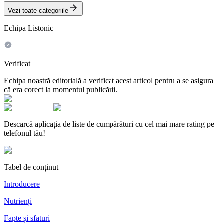
Vezi toate categoriile
Echipa Listonic
Verificat
Echipa noastră editorială a verificat acest articol pentru a se asigura
că era corect la momentul publicării.
Descarcă aplicația de liste de cumpărături cu cel mai mare rating pe
telefonul tău!
Tabel de conținut
Introducere
Nutrienți
Fapte și sfaturi