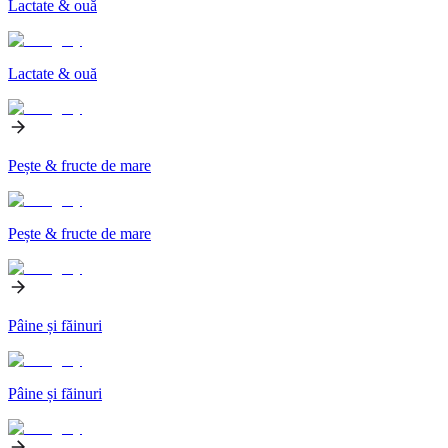
Lactate & ouă
Lactate & ouă
Pește & fructe de mare
Pește & fructe de mare
Pâine și făinuri
Pâine și făinuri