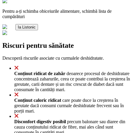
Pentru a-ți schimba obiceiurile alimentare, schimbă lista de
cumpărături
Ia Listonic
Riscuri pentru sănătate
Descoperă riscurile asociate cu curmalele deshidratate.
Conținut ridicat de zahăr
deoarece procesul de deshidratare
concentrează zaharurile, ceea ce poate contribui la creșterea în
greutate, carii dentare și un risc crescut de diabet dacă sunt
consumate în cantități mari.
Conținut caloric ridicat
care poate duce la creșterea în
greutate dacă consumi curmale deshidratate frecvent sau în
porții mari.
Disconfort digestiv posibil
precum balonare sau diaree din
cauza conținutului ridicat de fibre, mai ales când sunt
consumate în cantități mari.