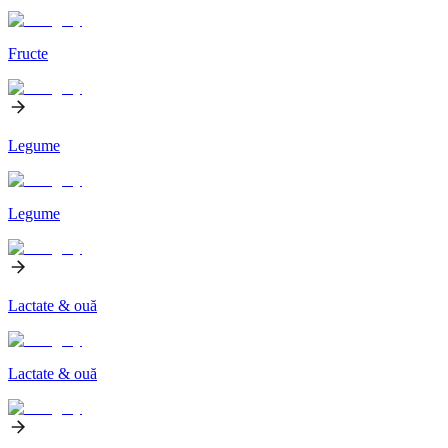
Fructe
Legume
Legume
Lactate & ouă
Lactate & ouă