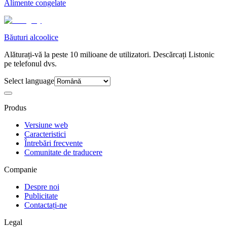
Alimente congelate
Băuturi alcoolice
Alăturați-vă la peste 10 milioane de utilizatori. Descărcați Listonic
pe telefonul dvs.
Select language
Produs
Versiune web
Caracteristici
Întrebări frecvente
Comunitate de traducere
Companie
Despre noi
Publicitate
Contactați-ne
Legal