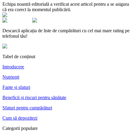
Echipa noastră editorială a verificat acest articol pentru a se asigura
că era corect la momentul publicării.
Descarcă aplicația de liste de cumpărături cu cel mai mare rating pe
telefonul tău!
Tabel de conținut
Introducere
Nutrienți
Fapte și sfaturi
Beneficii și riscuri pentru sănătate
Sfaturi pentru cumpărături
Cum să depozitezi
Categorii populare