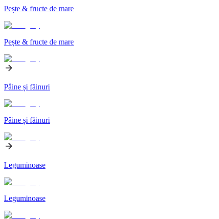
Pește & fructe de mare
Pește & fructe de mare
Pâine și făinuri
Pâine și făinuri
Leguminoase
Leguminoase