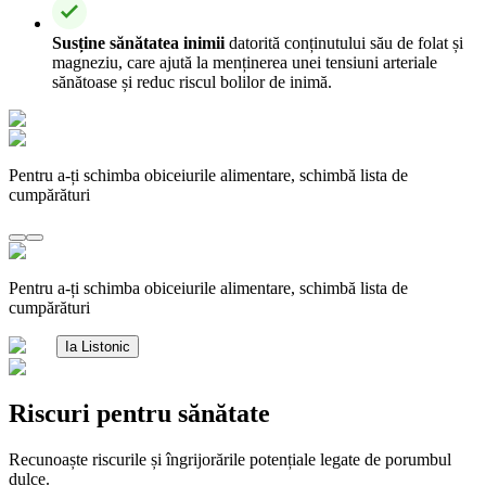
Susține sănătatea inimii
datorită conținutului său de folat și
magneziu, care ajută la menținerea unei tensiuni arteriale
sănătoase și reduc riscul bolilor de inimă.
Pentru a-ți schimba obiceiurile alimentare, schimbă lista de
cumpărături
Pentru a-ți schimba obiceiurile alimentare, schimbă lista de
cumpărături
Ia Listonic
Riscuri pentru sănătate
Recunoaște riscurile și îngrijorările potențiale legate de porumbul
dulce.