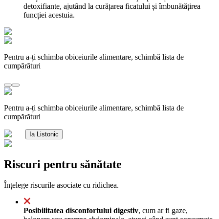
detoxifiante, ajutând la curățarea ficatului și îmbunătățirea
funcției acestuia.
Pentru a-ți schimba obiceiurile alimentare, schimbă lista de
cumpărături
Pentru a-ți schimba obiceiurile alimentare, schimbă lista de
cumpărături
Ia Listonic
Riscuri pentru sănătate
Înțelege riscurile asociate cu ridichea.
Posibilitatea disconfortului digestiv
, cum ar fi gaze,