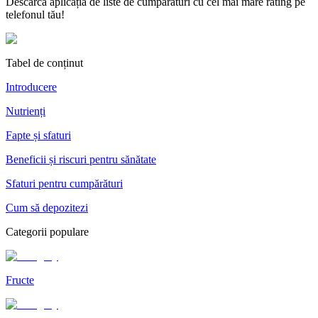
Descarcă aplicația de liste de cumpărături cu cel mai mare rating pe
telefonul tău!
Tabel de conținut
Introducere
Nutrienți
Fapte și sfaturi
Beneficii și riscuri pentru sănătate
Sfaturi pentru cumpărături
Cum să depozitezi
Categorii populare
Fructe