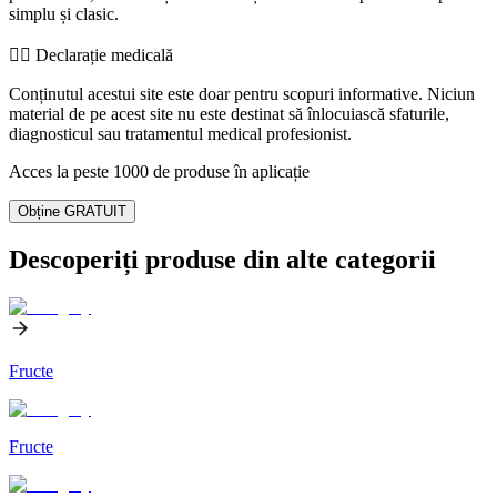
simplu și clasic.
👨‍⚕️️ Declarație medicală
Conținutul acestui site este doar pentru scopuri informative. Niciun
material de pe acest site nu este destinat să înlocuiască sfaturile,
diagnosticul sau tratamentul medical profesionist.
Acces la peste 1000 de produse în aplicație
Obține GRATUIT
Descoperiți produse din alte categorii
Fructe
Fructe