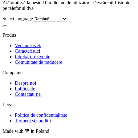
Alăturați-vă la peste 10 milioane de utilizatori. Descărcați Listonic
pe telefonul dvs.
Select language
Produs
Versiune web
Caracteristici
Întrebări frecvente
Comunitate de traducere
Companie
Despre noi
Publicitate
Contactați-ne
Legal
Politica de confidențialitate
Termeni și condiții
Made with
💚
in Poland