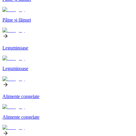
Pâine și făinuri
Leguminoase
Leguminoase
Alimente congelate
Alimente congelate