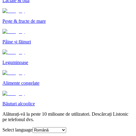
Lactate & ouă
Pește & fructe de mare
Pâine și făinuri
Leguminoase
Alimente congelate
Băuturi alcoolice
Alăturați-vă la peste 10 milioane de utilizatori. Descărcați Listonic
pe telefonul dvs.
Select language