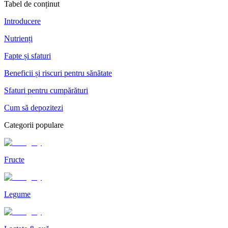
Tabel de conținut
Introducere
Nutrienți
Fapte și sfaturi
Beneficii și riscuri pentru sănătate
Sfaturi pentru cumpărături
Cum să depozitezi
Categorii populare
Fructe
Legume