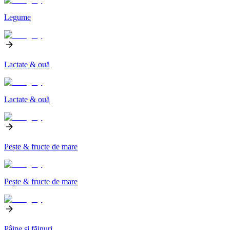
Legume
Lactate & ouă
Lactate & ouă
Pește & fructe de mare
Pește & fructe de mare
Pâine și făinuri