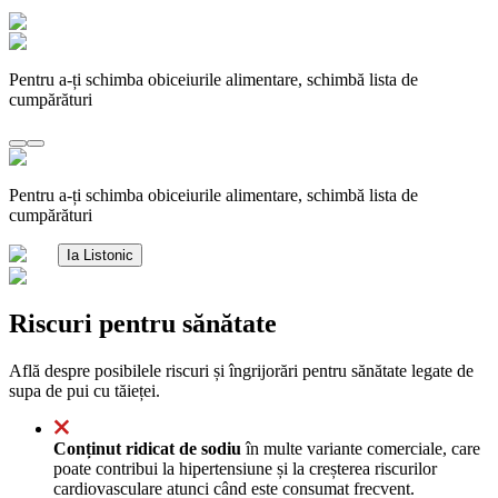
Pentru a-ți schimba obiceiurile alimentare, schimbă lista de
cumpărături
Pentru a-ți schimba obiceiurile alimentare, schimbă lista de
cumpărături
Ia Listonic
Riscuri pentru sănătate
Află despre posibilele riscuri și îngrijorări pentru sănătate legate de
supa de pui cu tăieței.
Conținut ridicat de sodiu
în multe variante comerciale, care
poate contribui la hipertensiune și la creșterea riscurilor
cardiovasculare atunci când este consumat frecvent.