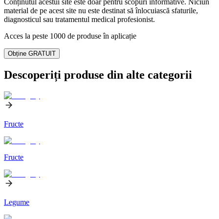
Conținutul acestui site este doar pentru scopuri informative. Niciun
material de pe acest site nu este destinat să înlocuiască sfaturile,
diagnosticul sau tratamentul medical profesionist.
Acces la peste 1000 de produse în aplicație
Obține GRATUIT
Descoperiți produse din alte categorii
Fructe
Fructe
Legume