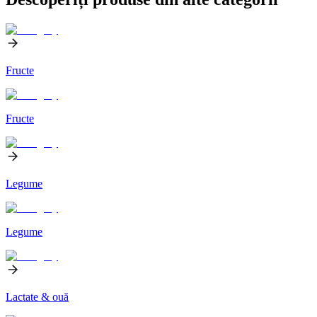
Fructe
Fructe
Legume
Legume
Lactate & ouă