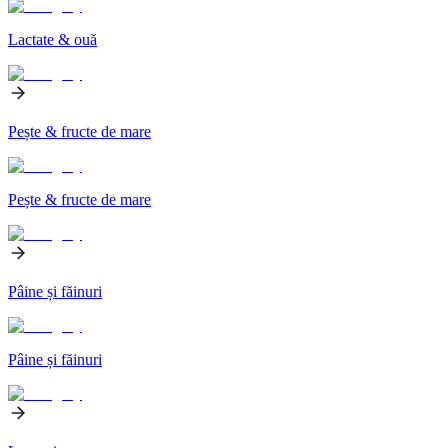
Lactate & ouă
Pește & fructe de mare
Pește & fructe de mare
Pâine și făinuri
Pâine și făinuri