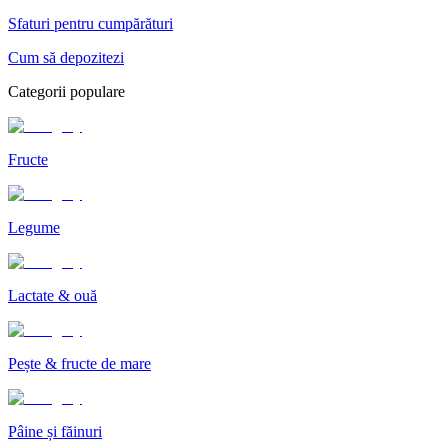
Sfaturi pentru cumpărături
Cum să depozitezi
Categorii populare
Fructe
Legume
Lactate & ouă
Pește & fructe de mare
Pâine și făinuri