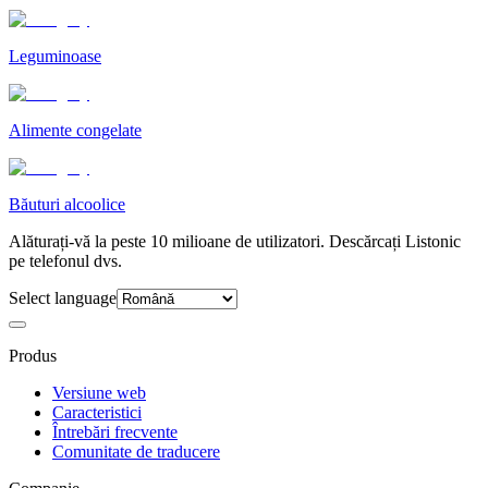
Leguminoase
Alimente congelate
Băuturi alcoolice
Alăturați-vă la peste 10 milioane de utilizatori. Descărcați Listonic
pe telefonul dvs.
Select language
Produs
Versiune web
Caracteristici
Întrebări frecvente
Comunitate de traducere