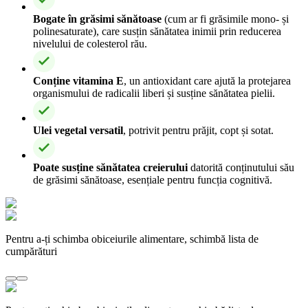
Bogate în grăsimi sănătoase
(cum ar fi grăsimile mono- și
polinesaturate), care susțin sănătatea inimii prin reducerea
nivelului de colesterol rău.
Conține vitamina E
, un antioxidant care ajută la protejarea
organismului de radicalii liberi și susține sănătatea pielii.
Ulei vegetal versatil
, potrivit pentru prăjit, copt și sotat.
Poate susține sănătatea creierului
datorită conținutului său
de grăsimi sănătoase, esențiale pentru funcția cognitivă.
Pentru a-ți schimba obiceiurile alimentare, schimbă lista de
cumpărături