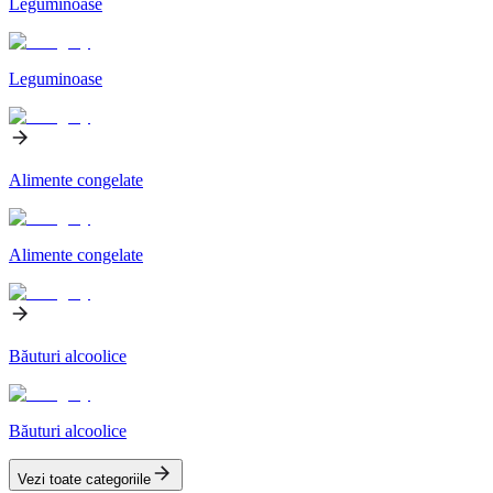
Leguminoase
Leguminoase
Alimente congelate
Alimente congelate
Băuturi alcoolice
Băuturi alcoolice
Vezi toate categoriile