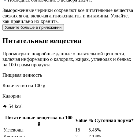
Замороженные черники сохраняют все питательные вещества
свежих ягод, включая антиоксиданты и витамины. Узнайте,
как правильно их хранить.
Узнайте больше в приложении
Питательные вещества
Просмотрите подробные данные о питательной ценности,
включая информацию о калориях, жирах, углеводах и белках
на 100 грамм продукта.
Пищевая ценность
Количество на
100 g
Калории
🔥 54 kcal
Питательные вещества на
100
Value
%
Суточная норма
*
g
Углеводы
15
5.45%
Клетчатка
2
7.14%