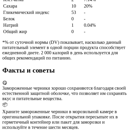
Сахара
10
20%
Гликемический индекс
53
-
Белок
0
-
Натрий
1
0.04%
Общий жир
0
-
*% от суточной нормы (DV) показывает, насколько данный
питательный элемент в одной порции продукта способствует
ежедневной диете. 2 000 калорий в день используется для
общих рекомендаций по питанию.
Факты и советы
😋
Замороженные черники хорошо сохраняются благодаря своей
естественной защитной оболочке, что позволяет им сохранять
вкус и питательные вещества.
📦
Храните замороженные черники в морозильной камере в
оригинальной упаковке. После открытия пересыпьте их в
герметичный контейнер или пакет для заморозки и
используйте в течение шести месяцев.