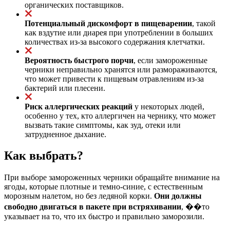
органических поставщиков.
Потенциальный дискомфорт в пищеварении
, такой
как вздутие или диарея при употреблении в больших
количествах из-за высокого содержания клетчатки.
Вероятность быстрого порчи
, если замороженные
черники неправильно хранятся или размораживаются,
что может привести к пищевым отравлениям из-за
бактерий или плесени.
Риск аллергических реакций
у некоторых людей,
особенно у тех, кто аллергичен на чернику, что может
вызвать такие симптомы, как зуд, отеки или
затрудненное дыхание.
Как выбрать?
При выборе замороженных черники обращайте внимание на
ягоды, которые плотные и темно-синие, с естественным
морозным налетом, но без ледяной корки.
Они должны
свободно двигаться в пакете при встряхивании
, ��то
указывает на то, что их быстро и правильно заморозили.