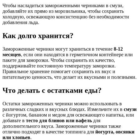
Чтобы насладиться замороженными черниками в смузи,
добавляйте их прямо из морозильника, чтобы сохранить
холодную, освежающую консистенцию без необходимости
добавления льда.
Как долго хранится?
Замороженные черники могут храниться в течение
8-12
месяцев
, если они находятся в герметичном контейнере или
пакете для заморозки. Чтобы сохранить их качество,
поддерживайте постоянную температуру заморозки.
Правильное хранение помогает сохранить их вкус и
питательную ценность, что делает их вкусными и полезными.
Что делать с остатками еды?
Остатки замороженных черники можно использовать в
различных сладких и вкусных блюдах. Измельчите их в
смузи
с йогуртом, бананом и медом для освежающего напитка, или
добавьте в
тесто для блинов или вафель
для
дополнительного вкуса. Замороженные черники также
отлично подходят в качестве топпинга для
йогурта, овсянки
или хлопьев
.