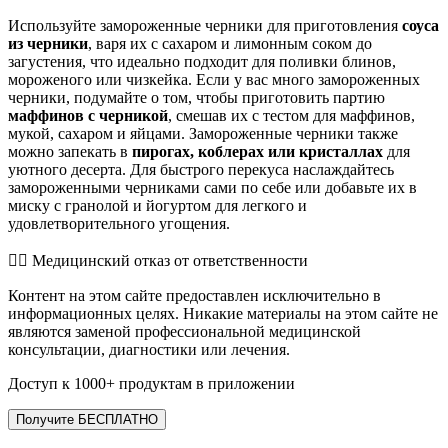
Используйте замороженные черники для приготовления
соуса
из черники
, варя их с сахаром и лимонным соком до
загустения, что идеально подходит для поливки блинов,
мороженого или чизкейка. Если у вас много замороженных
черники, подумайте о том, чтобы приготовить партию
маффинов с черникой
, смешав их с тестом для маффинов,
мукой, сахаром и яйцами. Замороженные черники также
можно запекать в
пирогах, коблерах или кристаллах
для
уютного десерта. Для быстрого перекуса наслаждайтесь
замороженными черниками сами по себе или добавьте их в
миску с гранолой и йогуртом для легкого и
удовлетворительного угощения.
👨‍⚕️️ Медицинский отказ от ответственности
Контент на этом сайте предоставлен исключительно в
информационных целях. Никакие материалы на этом сайте не
являются заменой профессиональной медицинской
консультации, диагностики или лечения.
Доступ к 1000+ продуктам в приложении
Получите БЕСПЛАТНО