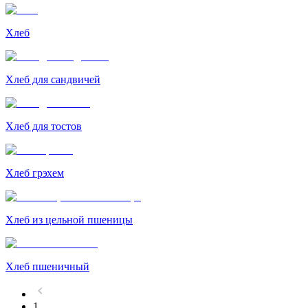
Хлеб
Хлеб для сандвичей
Хлеб для тостов
Хлеб грэхем
Хлеб из цельной пшеницы
Хлеб пшеничный
1