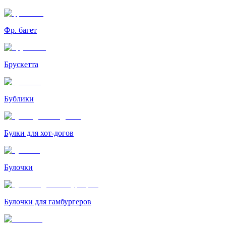
Фр. багет
Брускетта
Бублики
Булки для хот-догов
Булочки
Булочки для гамбургеров