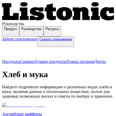
Руководства
Продукт
Руководства
Ресурсы
Забери приложение
Скачать приложение
Продукты
Сравни
Лучшие продукты
Планы питания
Диеты
Хлеб и мука
Найдите подробную информацию о различных видах хлеба и
муки, включая данные о питательных веществах, пользе для
здоровья, возможных рисках и советы по выбору и хранению.
Английские маффины