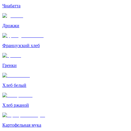
Чиабатта
Дрожжи
Французский хлеб
Гренки
Хлеб белый
Хлеб ржаной
Картофельная мука