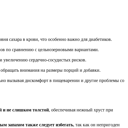
вня сахара в крови, что особенно важно для диабетиков.
алов по сравнению с цельнозерновыми вариантами.
 и увеличению сердечно-сосудистых рисков.
е обращать внимания на размеры порций и добавки.
ально вызывая дискомфорт в пищеварении и другие проблемы со
й и не слишком толстой
, обеспечивая нежный хруст при
ым запахом также следует избегать
, так как он непригоден