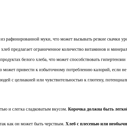
е из рафинированной муки, что может вызывать резкие скачки уро
ый хлеб предлагает ограниченное количество витаминов и минер
продуктах белого хлеба, что может способствовать гипертензии
что может привести к избыточному потреблению калорий, если н
 людей с целиакией или чувствительностью к глютену, потенци
тью и слегка сладковатым вкусом.
Корочка должна быть легко
так как он может быть черствым.
Хлеб с плесенью или необычн