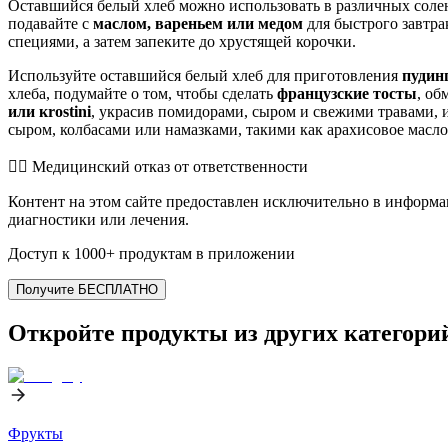
Оставшийся белый хлеб можно использовать в различных соле
подавайте с
маслом, вареньем или медом
для быстрого завтра
специями, а затем запеките до хрустящей корочки.
Используйте оставшийся белый хлеб для приготовления
пудин
хлеба, подумайте о том, чтобы сделать
французские тосты
, об
или кrostini
, украсив помидорами, сыром и свежими травами, 
сыром, колбасами или намазками, такими как арахисовое масло
👨‍⚕️️ Медицинский отказ от ответственности
Контент на этом сайте предоставлен исключительно в информа
диагностики или лечения.
Доступ к 1000+ продуктам в приложении
Получите БЕСПЛАТНО
Откройте продукты из других категори
Фрукты