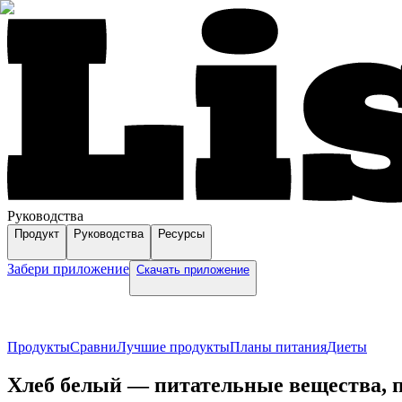
Руководства
Продукт
Руководства
Ресурсы
Забери приложение
Скачать приложение
Продукты
Сравни
Лучшие продукты
Планы питания
Диеты
Хлеб белый — питательные вещества, п