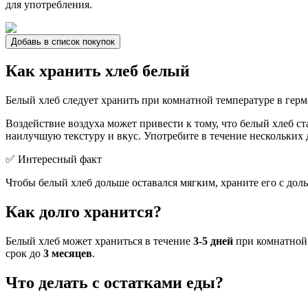
для употребления.
Добавь в список покупок
Как хранить хлеб белый
Белый хлеб следует хранить при комнатной температуре в гер
Воздействие воздуха может привести к тому, что белый хлеб с
наилучшую текстуру и вкус. Употребите в течение нескольких
✅ Интересный факт
Чтобы белый хлеб дольше оставался мягким, храните его с доль
Как долго хранится?
Белый хлеб может храниться в течение
3-5 дней
при комнатной 
срок до
3 месяцев
.
Что делать с остатками еды?