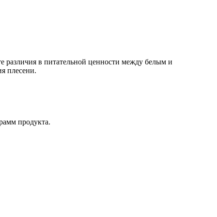
е различия в питательной ценности между белым и
ия плесени.
рамм продукта.