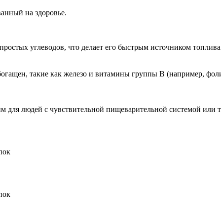
ванный на здоровье.
ростых углеводов, что делает его быстрым источником топлива 
обогащен, такие как железо и витамины группы B (например, фол
им для людей с чувствительной пищеварительной системой или те
пок
пок