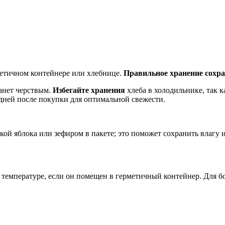
метичном контейнере или хлебнице.
Правильное хранение сохр
танет черствым.
Избегайте хранения
хлеба в холодильнике, так к
 дней после покупки для оптимальной свежести.
кой яблока или зефиром в пакете; это поможет сохранить влагу 
температуре, если он помещен в герметичный контейнер. Для б