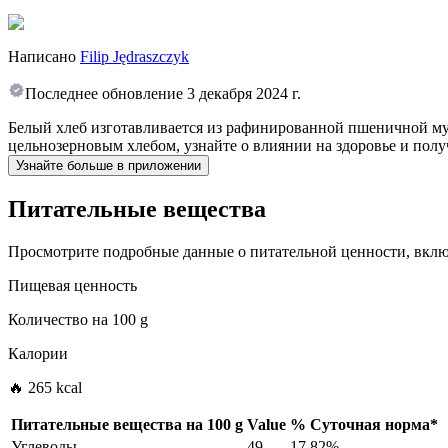
Написано
Filip Jędraszczyk
Последнее обновление
3 декабря 2024 г.
Белый хлеб изготавливается из рафинированной пшеничной му
цельнозерновым хлебом, узнайте о влиянии на здоровье и полу
Узнайте больше в приложении
Питательные вещества
Просмотрите подробные данные о питательной ценности, включ
Пищевая ценность
Количество на
100 g
Калории
🔥 265 kcal
Питательные вещества на
100 g
Value
%
Суточная норма
*
Углеводы
49
17.82%