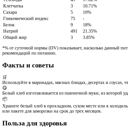
Клетчатка
3
10.71%
Сахара
5
10%
Гликемический индекс
75
-
Белок
9
18%
Натрий
491
21.35%
Общий жир
3
3.85%
*% от суточной нормы (DV) показывает, насколько данный пита
рекомендаций по питанию.
Факты и советы
🛒
Используйте в маринадах, мясных блюдах, десертах и соусах, ч
😋
Белый хлеб изготавливается из пшеничной муки, из которой уд
📦
Храните белый хлеб в прохладном, сухом месте или в холодильн
или пакете для заморозки на срок до трех месяцев.
Польза для здоровья