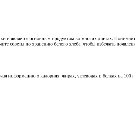
ки и является основным продуктом во многих диетах. Понимайт
чите советы по хранению белого хлеба, чтобы избежать появлен
ая информацию о калориях, жирах, углеводах и белках на 100 г