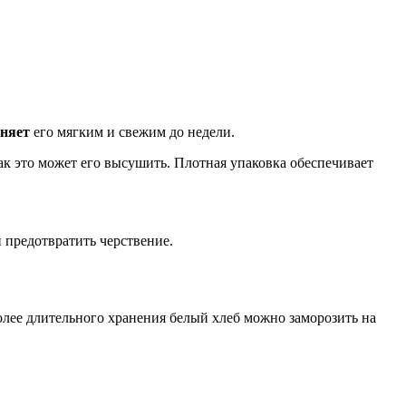
аняет
его мягким и свежим до недели.
ак это может его высушить. Плотная упаковка обеспечивает
и предотвратить черствение.
олее длительного хранения белый хлеб можно заморозить на