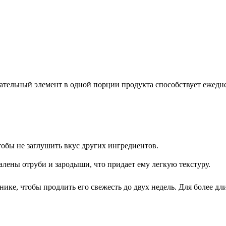
тельный элемент в одной порции продукта способствует ежеднев
тобы не заглушить вкус других ингредиентов.
алены отруби и зародыши, что придает ему легкую текстуру.
ике, чтобы продлить его свежесть до двух недель. Для более дл