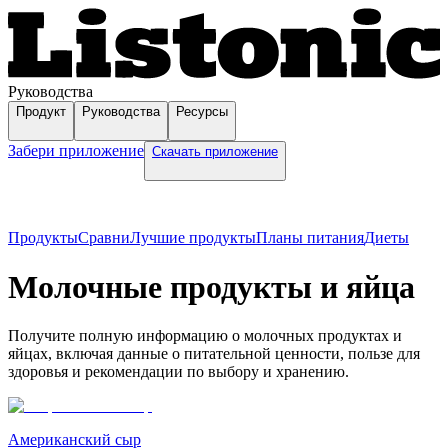
Руководства
Продукт
Руководства
Ресурсы
Забери приложение
Скачать приложение
Продукты
Сравни
Лучшие продукты
Планы питания
Диеты
Молочные продукты и яйца
Получите полную информацию о молочных продуктах и
яйцах, включая данные о питательной ценности, пользе для
здоровья и рекомендации по выбору и хранению.
Американский сыр