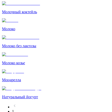
Молочный коктейль
Молоко
Молоко без лактозы
Молоко козье
Моцарелла
Натуральный йогурт
1