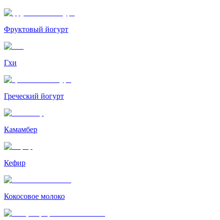
Фруктовый йогурт
Гхи
Греческий йогурт
Камамбер
Кефир
Кокосовое молоко