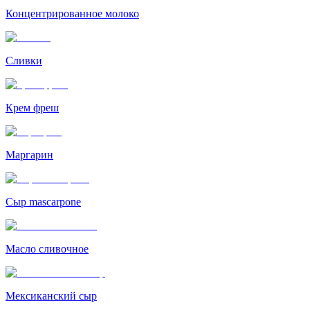
Концентрированное молоко
Сливки
Крем фреш
Маргарин
Сыр mascarpone
Масло сливочное
Мексиканский сыр