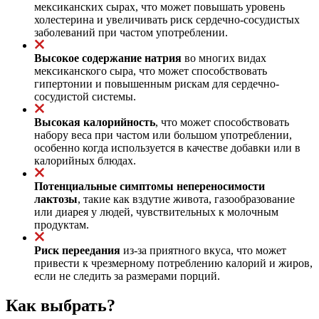
мексиканских сырах, что может повышать уровень
холестерина и увеличивать риск сердечно-сосудистых
заболеваний при частом употреблении.
Высокое содержание натрия
во многих видах
мексиканского сыра, что может способствовать
гипертонии и повышенным рискам для сердечно-
сосудистой системы.
Высокая калорийность
, что может способствовать
набору веса при частом или большом употреблении,
особенно когда используется в качестве добавки или в
калорийных блюдах.
Потенциальные симптомы непереносимости
лактозы
, такие как вздутие живота, газообразование
или диарея у людей, чувствительных к молочным
продуктам.
Риск переедания
из-за приятного вкуса, что может
привести к чрезмерному потреблению калорий и жиров,
если не следить за размерами порций.
Как выбрать?