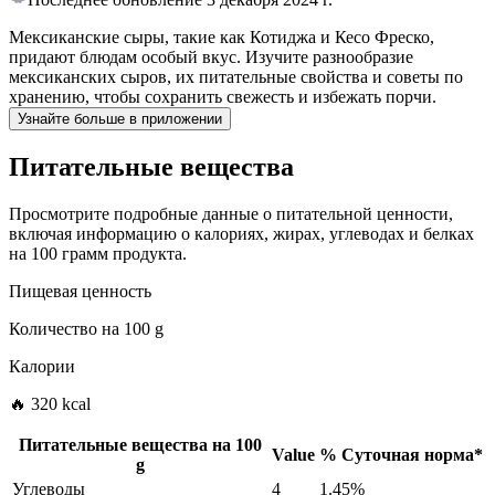
Мексиканские сыры, такие как Котиджа и Кесо Фреско,
придают блюдам особый вкус. Изучите разнообразие
мексиканских сыров, их питательные свойства и советы по
хранению, чтобы сохранить свежесть и избежать порчи.
Узнайте больше в приложении
Питательные вещества
Просмотрите подробные данные о питательной ценности,
включая информацию о калориях, жирах, углеводах и белках
на 100 грамм продукта.
Пищевая ценность
Количество на
100 g
Калории
🔥 320 kcal
Питательные вещества на
100
Value
%
Суточная норма
*
g
Углеводы
4
1.45%