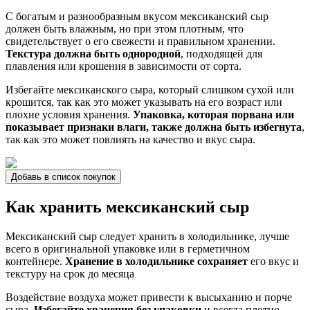
С богатым и разнообразным вкусом мексиканский сыр
должен быть влажным, но при этом плотным, что
свидетельствует о его свежести и правильном хранении.
Текстура должна быть однородной
, подходящей для
плавления или крошения в зависимости от сорта.
Избегайте мексиканского сыра, который слишком сухой или
крошится, так как это может указывать на его возраст или
плохие условия хранения.
Упаковка, которая порвана или
показывает признаки влаги, также должна быть избегнута
,
так как это может повлиять на качество и вкус сыра.
Добавь в список покупок
Как хранить мексиканский сыр
Мексиканский сыр следует хранить в холодильнике, лучше
всего в оригинальной упаковке или в герметичном
контейнере.
Хранение в холодильнике сохраняет
его вкус и
текстуру на срок до месяца
Воздействие воздуха может привести к высыханию и порче
сыра.
Избегайте хранения без упаковки
и всегда плотно