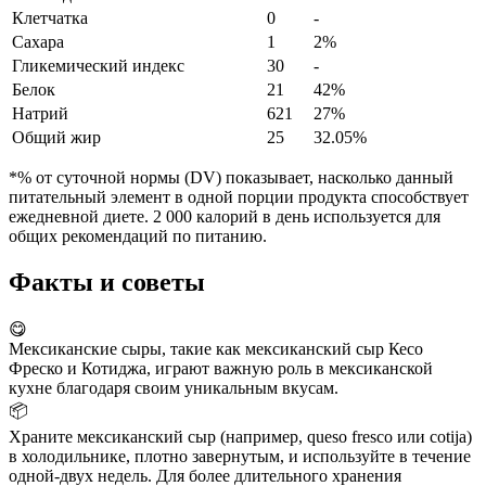
Клетчатка
0
-
Сахара
1
2%
Гликемический индекс
30
-
Белок
21
42%
Натрий
621
27%
Общий жир
25
32.05%
*% от суточной нормы (DV) показывает, насколько данный
питательный элемент в одной порции продукта способствует
ежедневной диете. 2 000 калорий в день используется для
общих рекомендаций по питанию.
Факты и советы
😋
Мексиканские сыры, такие как мексиканский сыр Кесо
Фреско и Котиджа, играют важную роль в мексиканской
кухне благодаря своим уникальным вкусам.
📦
Храните мексиканский сыр (например, queso fresco или cotija)
в холодильнике, плотно завернутым, и используйте в течение
одной-двух недель. Для более длительного хранения