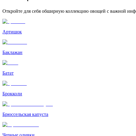
Откройте для себя обширную коллекцию овощей с важной инфо
Артишок
Баклажан
Батат
Брокколи
Брюссельская капуста
Черные оливки