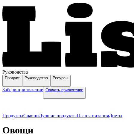
Руководства
Продукт
Руководства
Ресурсы
Забери приложение
Скачать приложение
Продукты
Сравни
Лучшие продукты
Планы питания
Диеты
Овощи