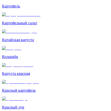
Картофель
Картофельный салат
Китайская капуста
Кольраби
Капуста красная
Красный картофель
Красный лук