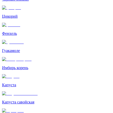
Цикорий
Фенхель
Гуакамоле
Имбирь корень
Капуста
Капуста савойская