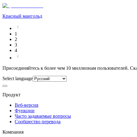
Красный мангольд
1
2
3
4
Присоединяйтесь к более чем 10 миллионам пользователей. Скач
Select language
Продукт
Веб-версия
Функции
Часто задаваемые вопросы
Сообщество перевода
Компания