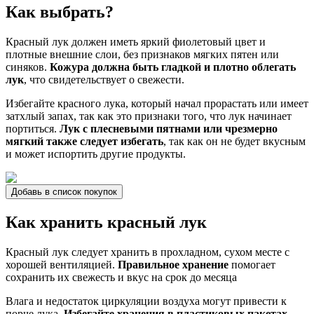
Как выбрать?
Красный лук должен иметь яркий фиолетовый цвет и
плотные внешние слои, без признаков мягких пятен или
синяков.
Кожура должна быть гладкой и плотно облегать
лук
, что свидетельствует о свежести.
Избегайте красного лука, который начал прорастать или имеет
затхлый запах, так как это признаки того, что лук начинает
портиться.
Лук с плесневыми пятнами или чрезмерно
мягкий также следует избегать
, так как он не будет вкусным
и может испортить другие продукты.
Добавь в список покупок
Как хранить красный лук
Красный лук следует хранить в прохладном, сухом месте с
хорошей вентиляцией.
Правильное хранение
помогает
сохранить их свежесть и вкус на срок до месяца
Влага и недостаток циркуляции воздуха могут привести к
порче лука.
Избегайте хранения в пластиковых пакетах
,