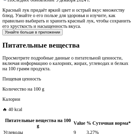
Красный лук придаёт яркий цвет и острый вкус множеству
блюд. Узнайте о его пользе для здоровья и изучите, как
правильно выбирать и хранить красный лук, чтобы сохранить
его хрусткость и насыщенность вкуса.
Узнайте больше в приложении
Питательные вещества
Просмотрите подробные данные о питательной ценности,
включая информацию о калориях, жирах, углеводах и белках
на 100 грамм продукта.
Пищевая ценность
Количество на
100 g
Калории
🔥 40 kcal
Питательные вещества на
100
Value
%
Суточная норма
*
g
Углеводы
9
3.27%