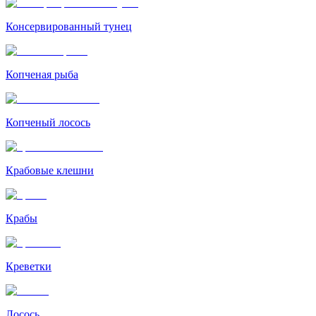
Консервированный тунец
Копченая рыба
Копченый лосось
Крабовые клешни
Крабы
Креветки
Лосось