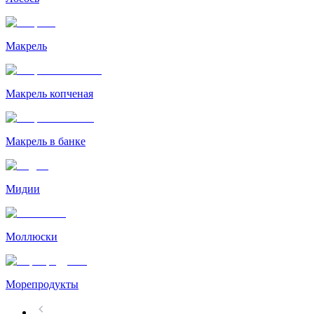
Макрель
Макрель копченая
Макрель в банке
Мидии
Моллюски
Морепродукты