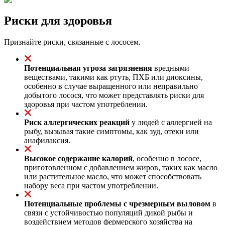
Риски для здоровья
Признайте риски, связанные с лососем.
Потенциальная угроза загрязнения
вредными
веществами, такими как ртуть, ПХБ или диоксины,
особенно в случае выращенного или неправильно
добытого лосося, что может представлять риски для
здоровья при частом употреблении.
Риск аллергических реакций
у людей с аллергией на
рыбу, вызывая такие симптомы, как зуд, отеки или
анафилаксия.
Высокое содержание калорий
, особенно в лососе,
приготовленном с добавлением жиров, таких как масло
или растительное масло, что может способствовать
набору веса при частом употреблении.
Потенциальные проблемы с чрезмерным выловом
в
связи с устойчивостью популяций дикой рыбы и
воздействием методов фермерского хозяйства на