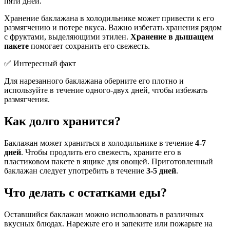
пяти дней.
Хранение баклажана в холодильнике может привести к его
размягчению и потере вкуса. Важно избегать хранения рядом
с фруктами, выделяющими этилен.
Хранение в дышащем
пакете
помогает сохранить его свежесть.
✅ Интересный факт
Для нарезанного баклажана оберните его плотно и
используйте в течение одного-двух дней, чтобы избежать
размягчения.
Как долго хранится?
Баклажан может храниться в холодильнике в течение
4-7
дней
. Чтобы продлить его свежесть, храните его в
пластиковом пакете в ящике для овощей. Приготовленный
баклажан следует употребить в течение
3-5 дней
.
Что делать с остатками еды?
Оставшийся баклажан можно использовать в различных
вкусных блюдах. Нарежьте его и запеките или пожарьте на