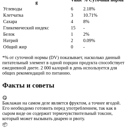
g
Углеводы
6
2.18%
Клетчатка
3
10.71%
Сахара
4
8%
Гликемический индекс
15
-
Белок
1
2%
Натрий
2
0.09%
Общий жир
0
-
*% от суточной нормы (DV) показывает, насколько данный
питательный элемент в одной порции продукта способствует
ежедневной диете. 2 000 калорий в день используется для
общих рекомендаций по питанию.
Факты и советы
😋
Баклажан на самом деле является фруктом, а точнее ягодой.
Его необходимо готовить перед употреблением, так как в
сыром виде он содержит термочувствительный токсин,
который может вызывать диарею и рвоту.
📦