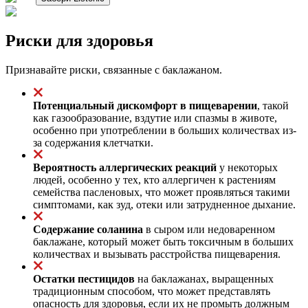
Риски для здоровья
Признавайте риски, связанные с баклажаном.
Потенциальный дискомфорт в пищеварении
, такой
как газообразование, вздутие или спазмы в животе,
особенно при употреблении в больших количествах из-
за содержания клетчатки.
Вероятность аллергических реакций
у некоторых
людей, особенно у тех, кто аллергичен к растениям
семейства пасленовых, что может проявляться такими
симптомами, как зуд, отеки или затрудненное дыхание.
Содержание соланина
в сыром или недоваренном
баклажане, который может быть токсичным в больших
количествах и вызывать расстройства пищеварения.
Остатки пестицидов
на баклажанах, выращенных
традиционным способом, что может представлять
опасность для здоровья, если их не промыть должным