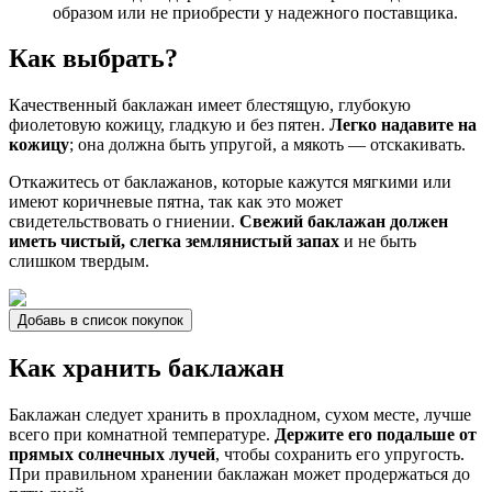
образом или не приобрести у надежного поставщика.
Как выбрать?
Качественный баклажан имеет блестящую, глубокую
фиолетовую кожицу, гладкую и без пятен.
Легко надавите на
кожицу
; она должна быть упругой, а мякоть — отскакивать.
Откажитесь от баклажанов, которые кажутся мягкими или
имеют коричневые пятна, так как это может
свидетельствовать о гниении.
Свежий баклажан должен
иметь чистый, слегка землянистый запах
и не быть
слишком твердым.
Добавь в список покупок
Как хранить баклажан
Баклажан следует хранить в прохладном, сухом месте, лучше
всего при комнатной температуре.
Держите его подальше от
прямых солнечных лучей
, чтобы сохранить его упругость.
При правильном хранении баклажан может продержаться до