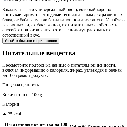
Баклажан — это универсальный овощ, который хорошо
впитывает ароматы, что делает его идеальным для различных
блюд, от баба гануш до баклажанов по-пармезански. Узнайте о
различных видах баклажанов, их питательных свойствах и
способах приготовления, которые помогут раскрыть их
естественный вкус.
Узнайте больше в приложении
Питательные вещества
Просмотрите подробные данные о питательной ценности,
включая информацию о калориях, жирах, углеводах и белках
на 100 грамм продукта.
Пищевая ценность
Количество на
100 g
Калории
🔥 25 kcal
Питательные вещества на
100
Value
%
Суточная норма
*