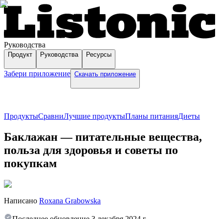
Руководства
Продукт
Руководства
Ресурсы
Забери приложение
Скачать приложение
Продукты
Сравни
Лучшие продукты
Планы питания
Диеты
Баклажан — питательные вещества,
польза для здоровья и советы по
покупкам
Написано
Roxana Grabowska
Последнее обновление
3 декабря 2024 г.