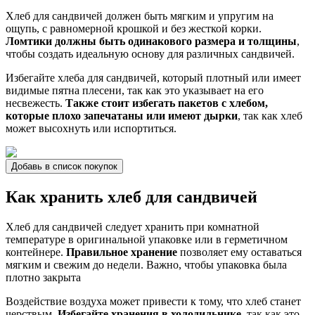
Хлеб для сандвичей должен быть мягким и упругим на
ощупь, с равномерной крошкой и без жесткой корки.
Ломтики должны быть одинакового размера и толщины
,
чтобы создать идеальную основу для различных сандвичей.
Избегайте хлеба для сандвичей, который плотный или имеет
видимые пятна плесени, так как это указывает на его
несвежесть.
Также стоит избегать пакетов с хлебом,
которые плохо запечатаны или имеют дырки
, так как хлеб
может высохнуть или испортиться.
Добавь в список покупок
Как хранить хлеб для сандвичей
Хлеб для сандвичей следует хранить при комнатной
температуре в оригинальной упаковке или в герметичном
контейнере.
Правильное хранение
позволяет ему оставаться
мягким и свежим до недели. Важно, чтобы упаковка была
плотно закрыта
Воздействие воздуха может привести к тому, что хлеб станет
черствым.
Избегайте хранения в холодильнике
, так как это