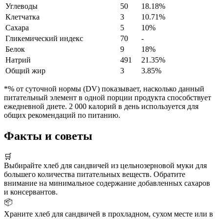
Углеводы
50
18.18%
Клетчатка
3
10.71%
Сахара
5
10%
Гликемический индекс
70
-
Белок
9
18%
Натрий
491
21.35%
Общий жир
3
3.85%
*% от суточной нормы (DV) показывает, насколько данный
питательный элемент в одной порции продукта способствует
ежедневной диете. 2 000 калорий в день используется для
общих рекомендаций по питанию.
Факты и советы
🛒
Выбирайте хлеб для сандвичей из цельнозерновой муки для
большего количества питательных веществ. Обратите
внимание на минимальное содержание добавленных сахаров
и консервантов.
📦
Храните хлеб для сандвичей в прохладном, сухом месте или в