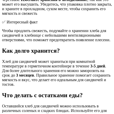
может его высушить. Убедитесь, что упаковка плотно закрыта,
и храните в прохладном, сухом месте, чтобы сохранить его
мягкость и свежесть
✅ Интересный факт
Чтобы продлить свежесть, подумайте о хранении хлеба для
сандвичей в хлебнице с небольшими вентиляционными
отверстиями, что поможет предотвратить появление плесени.
Как долго хранится?
Хлеб для сандвичей может храниться при комнатной
температуре в герметичном контейнере в течение
3-5 дней
.
Для более длительного хранения его можно заморозить на
срок до
3 месяцев
. Правильное хранение помогает сохранить
мягкость и вкус, что делает его идеальным для сандвичей и
тостов.
Что делать с остатками еды?
Оставшийся хлеб для сандвичей можно использовать в
различных соленых и сладких блюдах. Используйте его для