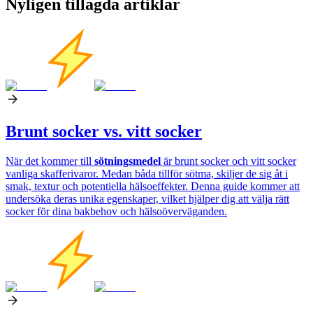
Nyligen tillagda artiklar
Brunt socker vs. vitt socker
När det kommer till
sötningsmedel
är brunt socker och vitt socker
vanliga skafferivaror. Medan båda tillför sötma, skiljer de sig åt i
smak, textur och potentiella hälsoeffekter. Denna guide kommer att
undersöka deras unika egenskaper, vilket hjälper dig att välja rätt
socker för dina bakbehov och hälsoöverväganden.