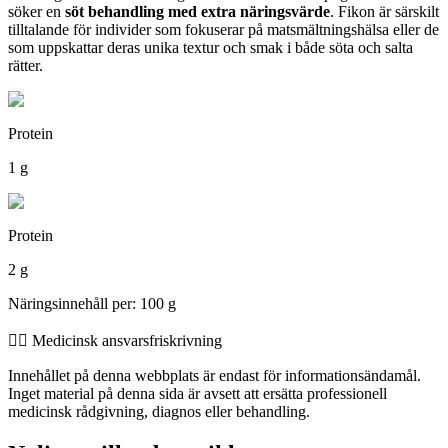
söker en
söt behandling med extra näringsvärde
. Fikon är särskilt
tilltalande för individer som fokuserar på matsmältningshälsa eller de
som uppskattar deras unika textur och smak i både söta och salta
rätter.
Protein
1 g
Protein
2 g
Näringsinnehåll per: 100 g
👨‍⚕️️ Medicinsk ansvarsfriskrivning
Innehållet på denna webbplats är endast för informationsändamål.
Inget material på denna sida är avsett att ersätta professionell
medicinsk rådgivning, diagnos eller behandling.