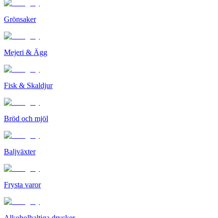
Grönsaker
Mejeri & Ägg
Fisk & Skaldjur
Bröd och mjöl
Baljväxter
Frysta varor
Alkoholhaltiga drycker