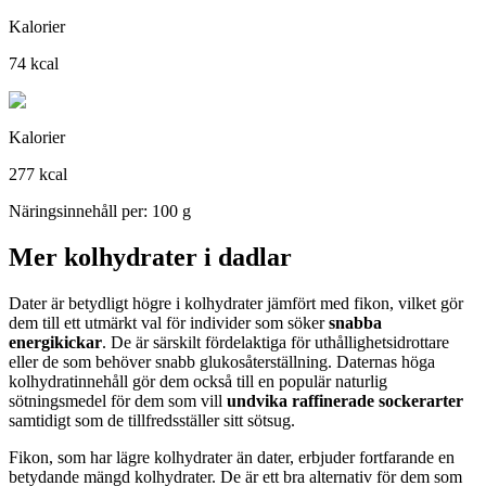
Kalorier
74 kcal
Kalorier
277 kcal
Näringsinnehåll per: 100 g
Mer kolhydrater i dadlar
Dater är betydligt högre i kolhydrater jämfört med fikon, vilket gör
dem till ett utmärkt val för individer som söker
snabba
energikickar
. De är särskilt fördelaktiga för uthållighetsidrottare
eller de som behöver snabb glukosåterställning. Daternas höga
kolhydratinnehåll gör dem också till en populär naturlig
sötningsmedel för dem som vill
undvika raffinerade sockerarter
samtidigt som de tillfredsställer sitt sötsug.
Fikon, som har lägre kolhydrater än dater, erbjuder fortfarande en
betydande mängd kolhydrater. De är ett bra alternativ för dem som