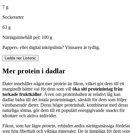
7 g
Sockerarter
63 g
Näringsinnehåll per: 100 g
Pappers- eller digital inköpslista? Vinnaren är tydlig.
Ladda ner Listonic
Mer protein i dadlar
Dater innehåller något mer protein än fikon, vilket gör dem till ett
marginellt bättre val för dem som vill
öka sitt proteinintag från
torkade fruktkällor
. Även om proteinhalten är relativt låg kan
dadlar bidra till det totala proteinintaget, särskilt för dem som följer
växtbaserade dieter. Deras högre proteinhalt, kombinerat med deras
naturliga sötma, gör dem till ett populärt energigivande snacks för
idrottare och aktiva individer.
Fikon, som har lägre protein, erbjuder andra näringsmässiga fördelar
som hög fiberhalt och viktiga mineraler. De är lämpliga för dem som