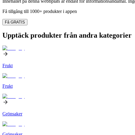
Innehållet på denna webbplats är endast för informationsändamål. Inget
Få tillgång till 1000+ produkter i appen
Få GRATIS
Upptäck produkter från andra kategorier
Frukt
Frukt
Grönsaker
Grönsaker