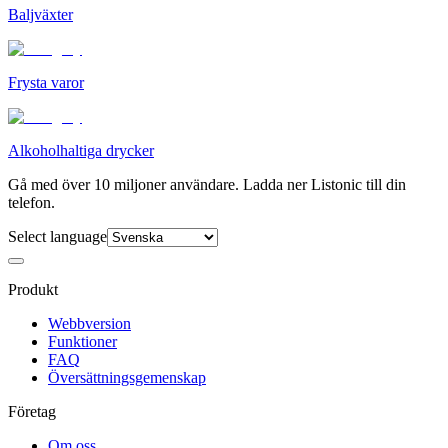
Baljväxter
Frysta varor
Alkoholhaltiga drycker
Gå med över 10 miljoner användare. Ladda ner Listonic till din
telefon.
Select language
Produkt
Webbversion
Funktioner
FAQ
Översättningsgemenskap
Företag
Om oss