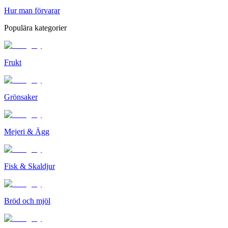
Hur man förvarar
Populära kategorier
Frukt
Grönsaker
Mejeri & Ägg
Fisk & Skaldjur
Bröd och mjöl