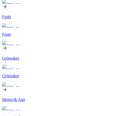
Frukt
Frukt
Grönsaker
Grönsaker
Mejeri & Ägg