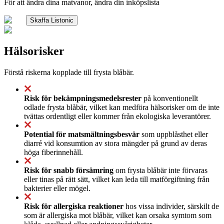
För att ändra dina matvanor, ändra din inköpslista
Skaffa Listonic
Hälsorisker
Förstå riskerna kopplade till frysta blåbär.
Risk för bekämpningsmedelsrester
på konventionellt
odlade frysta blåbär, vilket kan medföra hälsorisker om de inte
tvättas ordentligt eller kommer från ekologiska leverantörer.
Potential för matsmältningsbesvär
som uppblåsthet eller
diarré vid konsumtion av stora mängder på grund av deras
höga fiberinnehåll.
Risk för snabb försämring
om frysta blåbär inte förvaras
eller tinas på rätt sätt, vilket kan leda till matförgiftning från
bakterier eller mögel.
Risk för allergiska reaktioner
hos vissa individer, särskilt de
som är allergiska mot blåbär, vilket kan orsaka symtom som