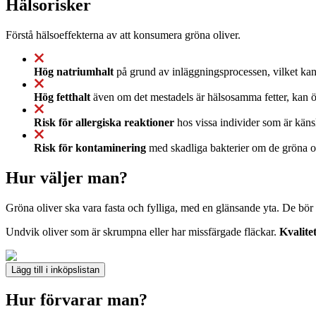
Hälsorisker
Förstå hälsoeffekterna av att konsumera gröna oliver.
Hög natriumhalt
på grund av inläggningsprocessen, vilket kan 
Hög fetthalt
även om det mestadels är hälsosamma fetter, kan öv
Risk för allergiska reaktioner
hos vissa individer som är känsl
Risk för kontaminering
med skadliga bakterier om de gröna oliv
Hur väljer man?
Gröna oliver ska vara fasta och fylliga, med en glänsande yta. De bör v
Undvik oliver som är skrumpna eller har missfärgade fläckar.
Kvalitet
Lägg till i inköpslistan
Hur förvarar man?