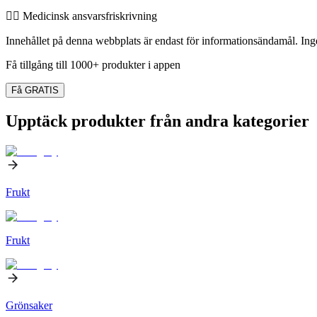
👨‍⚕️️ Medicinsk ansvarsfriskrivning
Innehållet på denna webbplats är endast för informationsändamål. Inget
Få tillgång till 1000+ produkter i appen
Få GRATIS
Upptäck produkter från andra kategorier
Frukt
Frukt
Grönsaker