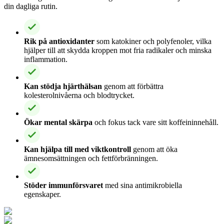
din dagliga rutin.
Rik på antioxidanter
som katokiner och polyfenoler, vilka
hjälper till att skydda kroppen mot fria radikaler och minska
inflammation.
Kan stödja hjärthälsan
genom att förbättra
kolesterolnivåerna och blodtrycket.
Ökar mental skärpa
och fokus tack vare sitt koffeininnehåll.
Kan hjälpa till med viktkontroll
genom att öka
ämnesomsättningen och fettförbränningen.
Stöder immunförsvaret
med sina antimikrobiella
egenskaper.