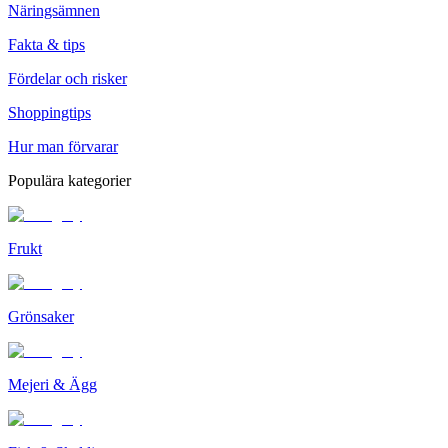
Näringsämnen
Fakta & tips
Fördelar och risker
Shoppingtips
Hur man förvarar
Populära kategorier
Frukt
Grönsaker
Mejeri & Ägg