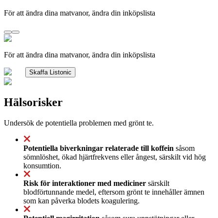
För att ändra dina matvanor, ändra din inköpslista
För att ändra dina matvanor, ändra din inköpslista
Skaffa Listonic
Hälsorisker
Undersök de potentiella problemen med grönt te.
Potentiella biverkningar relaterade till koffein
såsom
sömnlöshet, ökad hjärtfrekvens eller ångest, särskilt vid hög
konsumtion.
Risk för interaktioner med mediciner
särskilt
blodförtunnande medel, eftersom grönt te innehåller ämnen
som kan påverka blodets koagulering.