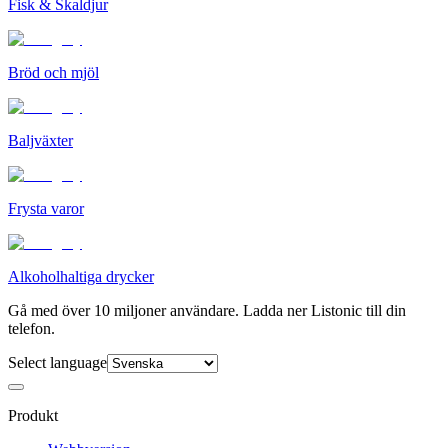
Fisk & Skaldjur
Bröd och mjöl
Baljväxter
Frysta varor
Alkoholhaltiga drycker
Gå med över 10 miljoner användare. Ladda ner Listonic till din
telefon.
Select language
Produkt