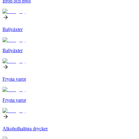
Bröd och mjöl
Baljväxter
Baljväxter
Frysta varor
Frysta varor
Alkoholhaltiga drycker