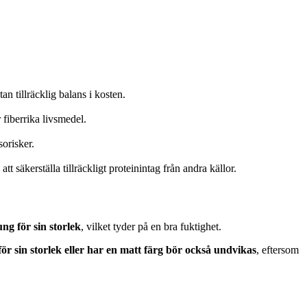
n tillräcklig balans i kosten.
 fiberrika livsmedel.
orisker.
 säkerställa tillräckligt proteinintag från andra källor.
g för sin storlek
, vilket tyder på en bra fuktighet.
r sin storlek eller har en matt färg bör också undvikas
, eftersom