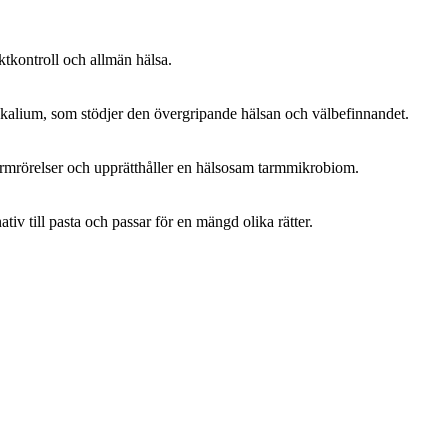
viktkontroll och allmän hälsa.
kalium, som stödjer den övergripande hälsan och välbefinnandet.
armrörelser och upprätthåller en hälsosam tarmmikrobiom.
ativ till pasta och passar för en mängd olika rätter.