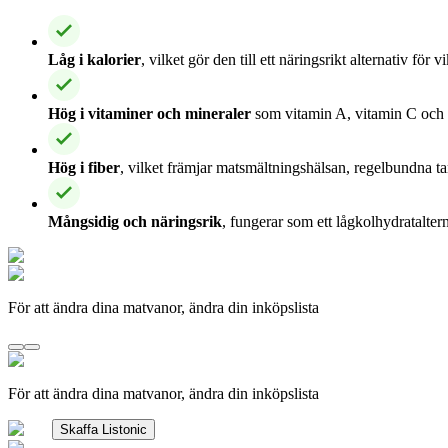
Låg i kalorier
, vilket gör den till ett näringsrikt alternativ för 
Hög i vitaminer och mineraler
som vitamin A, vitamin C och 
Hög i fiber
, vilket främjar matsmältningshälsan, regelbundna t
Mångsidig och näringsrik
, fungerar som ett lågkolhydrataltern
För att ändra dina matvanor, ändra din inköpslista
För att ändra dina matvanor, ändra din inköpslista
Skaffa Listonic