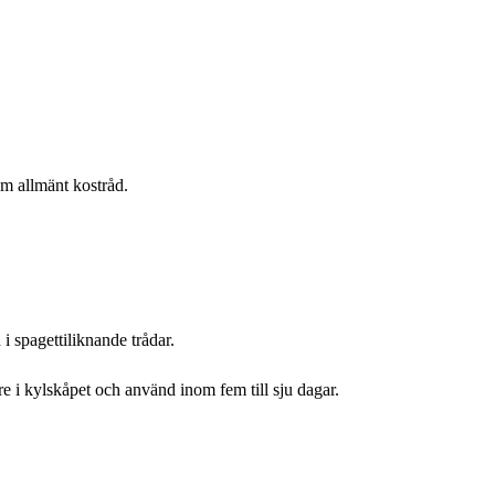
om allmänt kostråd.
 i spagettiliknande trådar.
are i kylskåpet och använd inom fem till sju dagar.