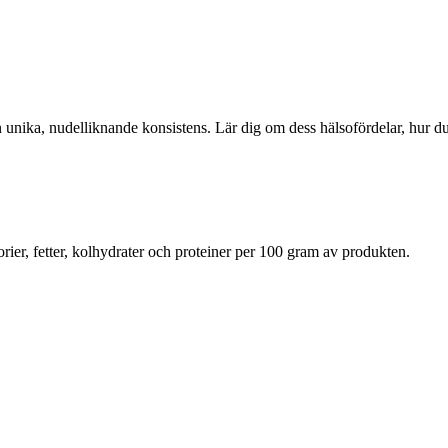
sin unika, nudelliknande konsistens. Lär dig om dess hälsofördelar, hur du
rier, fetter, kolhydrater och proteiner per 100 gram av produkten.