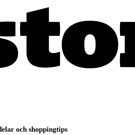
elar och shoppingtips