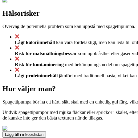
Hälsorisker
Överväg de potentiella problem som kan uppstå med spagettipumpa.
Lågt kaloriinnehåll
kan vara fördelaktigt, men kan leda till oti
Risk för matsmältningsbesvär
som uppblåsthet eller gaser vid
Risk för kontaminering
med bekämpningsmedel om spagettipump
Lågt proteininnehåll
jämfört med traditionell pasta, vilket kan
Hur väljer man?
Spagettipumpa bör ha ett hårt, slätt skal med en enhetlig gul färg, vil
Undvik spagettipumpor med mjuka fläckar eller sprickor i skalet, efter
de kanske inte ger den bästa texturen när de tillagas.
Lägg till i inköpslistan