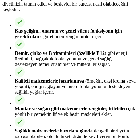
diyetinizin tatmin edici ve besleyici bir parçası nasıl olabileceğini
keşfedin.
Kas gelişimi, onarımı ve genel vücut fonksiyonu için
gerekli olan
sığır etinden zengin protein içerir.
Demir, çinko ve B vitaminleri (özellikle B12)
gibi enerji
üretimini, bağışıklık fonksiyonunu ve genel sağlığı
destekleyen temel vitaminler ve mineraller sağlar.
Kaliteli malzemelerle hazırlanırsa
(örneğin, ekşi krema veya
yoğurt), enerji sağlayan ve hücre fonksiyonunu destekleyen
sağlıklı yağlar içerir.
Mantar ve soğan gibi malzemelerle zenginleştirilebilen
çok
yönlü bir yemektir, lif ve ek besin maddeleri ekler.
Sağlıklı malzemelerle hazırlandığında
dengeli bir diyetin
parçası olabilen, ölçülü tüketildiğinde keyif veren bir konfor