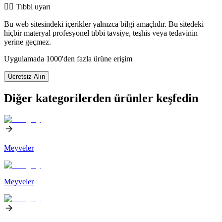
👨‍⚕️️ Tıbbi uyarı
Bu web sitesindeki içerikler yalnızca bilgi amaçlıdır. Bu sitedeki
hiçbir materyal profesyonel tıbbi tavsiye, teşhis veya tedavinin
yerine geçmez.
Uygulamada 1000'den fazla ürüne erişim
Ücretsiz Alın
Diğer kategorilerden ürünler keşfedin
Meyveler
Meyveler