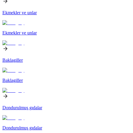
Ekmekler ve unlar
Ekmekler ve unlar
Baklagiller
Baklagiller
Dondurulmuş gıdalar
Dondurulmuş gıdalar