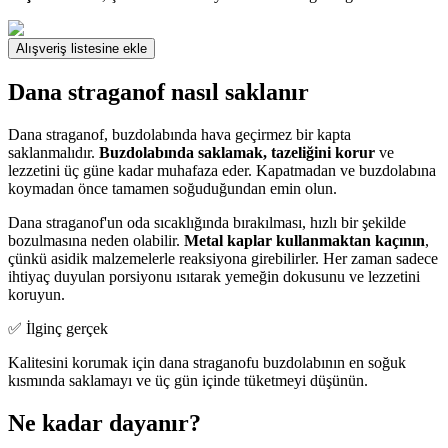
Alışveriş listesine ekle
Dana straganof nasıl saklanır
Dana straganof, buzdolabında hava geçirmez bir kapta
saklanmalıdır.
Buzdolabında saklamak, tazeliğini korur
ve
lezzetini üç güne kadar muhafaza eder. Kapatmadan ve buzdolabına
koymadan önce tamamen soğuduğundan emin olun.
Dana straganof'un oda sıcaklığında bırakılması, hızlı bir şekilde
bozulmasına neden olabilir.
Metal kaplar kullanmaktan kaçının
,
çünkü asidik malzemelerle reaksiyona girebilirler. Her zaman sadece
ihtiyaç duyulan porsiyonu ısıtarak yemeğin dokusunu ve lezzetini
koruyun.
✅ İlginç gerçek
Kalitesini korumak için dana straganofu buzdolabının en soğuk
kısmında saklamayı ve üç gün içinde tüketmeyi düşünün.
Ne kadar dayanır?