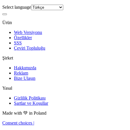
Select language
Ürün
Web Versiyonu
Özellikler
SSS
Çeviri Topluluğu
Şirket
Hakkımızda
Reklam
Bize Ulaşın
Yasal
Gizlilik Politikası
Şartlar ve Koşullar
Made with
💚
in Poland
Consent choices
|