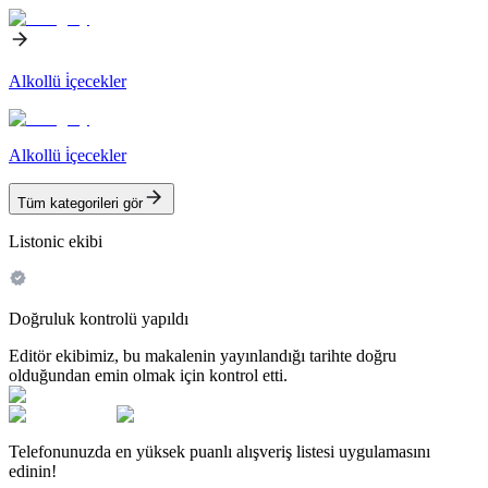
Alkollü i̇çecekler
Alkollü i̇çecekler
Tüm kategorileri gör
Listonic ekibi
Doğruluk kontrolü yapıldı
Editör ekibimiz, bu makalenin yayınlandığı tarihte doğru
olduğundan emin olmak için kontrol etti.
Telefonunuzda en yüksek puanlı alışveriş listesi uygulamasını
edinin!