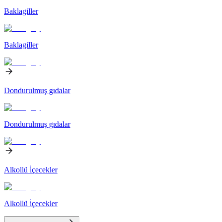
Baklagiller
Baklagiller
Dondurulmuş gıdalar
Dondurulmuş gıdalar
Alkollü i̇çecekler
Alkollü i̇çecekler