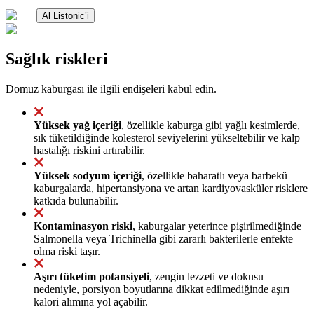
Al Listonic’i
Sağlık riskleri
Domuz kaburgası ile ilgili endişeleri kabul edin.
Yüksek yağ içeriği
, özellikle kaburga gibi yağlı kesimlerde,
sık tüketildiğinde kolesterol seviyelerini yükseltebilir ve kalp
hastalığı riskini artırabilir.
Yüksek sodyum içeriği
, özellikle baharatlı veya barbekü
kaburgalarda, hipertansiyona ve artan kardiyovasküler risklere
katkıda bulunabilir.
Kontaminasyon riski
, kaburgalar yeterince pişirilmediğinde
Salmonella veya Trichinella gibi zararlı bakterilerle enfekte
olma riski taşır.
Aşırı tüketim potansiyeli
, zengin lezzeti ve dokusu
nedeniyle, porsiyon boyutlarına dikkat edilmediğinde aşırı
kalori alımına yol açabilir.