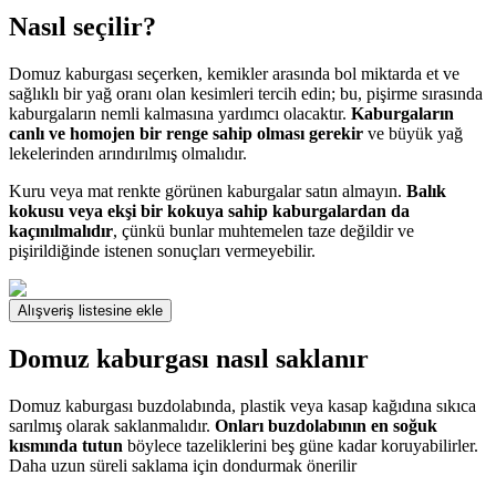
Nasıl seçilir?
Domuz kaburgası seçerken, kemikler arasında bol miktarda et ve
sağlıklı bir yağ oranı olan kesimleri tercih edin; bu, pişirme sırasında
kaburgaların nemli kalmasına yardımcı olacaktır.
Kaburgaların
canlı ve homojen bir renge sahip olması gerekir
ve büyük yağ
lekelerinden arındırılmış olmalıdır.
Kuru veya mat renkte görünen kaburgalar satın almayın.
Balık
kokusu veya ekşi bir kokuya sahip kaburgalardan da
kaçınılmalıdır
, çünkü bunlar muhtemelen taze değildir ve
pişirildiğinde istenen sonuçları vermeyebilir.
Alışveriş listesine ekle
Domuz kaburgası nasıl saklanır
Domuz kaburgası buzdolabında, plastik veya kasap kağıdına sıkıca
sarılmış olarak saklanmalıdır.
Onları buzdolabının en soğuk
kısmında tutun
böylece tazeliklerini beş güne kadar koruyabilirler.
Daha uzun süreli saklama için dondurmak önerilir