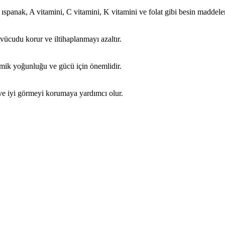
panak, A vitamini, C vitamini, K vitamini ve folat gibi besin maddeleri iç
 vücudu korur ve iltihaplanmayı azaltır.
kemik yoğunluğu ve gücü için önemlidir.
 ve iyi görmeyi korumaya yardımcı olur.