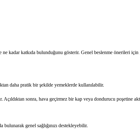
e kadar katkıda bulunduğunu gösterir. Genel beslenme önerileri için g
an daha pratik bir şekilde yemeklerde kullanılabilir.
 Açıldıktan sonra, hava geçirmez bir kap veya dondurucu poşetine aktar
 bulunarak genel sağlığınızı destekleyebilir.