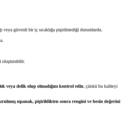
ğı veya güvenli bir iç sıcaklığa pişirilmediği durumlarda.
a.
oluşturabilir.
rtık veya delik olup olmadığını kontrol edin
, çünkü bu kaliteyi
urulmuş ıspanak, pişirildikten sonra rengini ve besin değerini