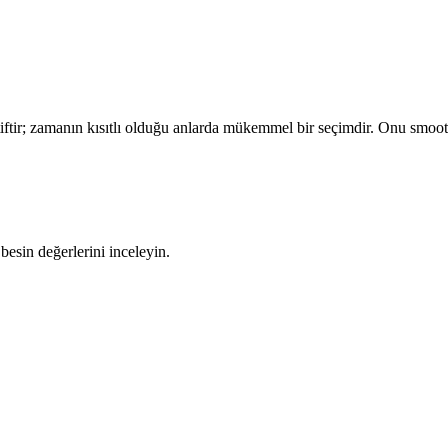
tiftir; zamanın kısıtlı olduğu anlarda mükemmel bir seçimdir. Onu smoothi
besin değerlerini inceleyin.