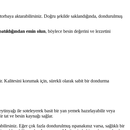
orbaya aktarabilirsiniz. Doğru şekilde saklandığında, dondurulmuş
patıldığından emin olun
, böylece besin değerini ve lezzetini
 Kalitesini korumak için, sürekli olarak sabit bir dondurma
inyağı ile soteleyerek basit bir yan yemek hazırlayabilir veya
r tat ve besin kaynağı sağlar.
abilirsiniz. Eğer çok fazla dondurulmuş ıspanakınız varsa, sağlıklı bir