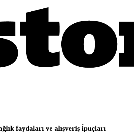
ık faydaları ve alışveriş i̇puçları