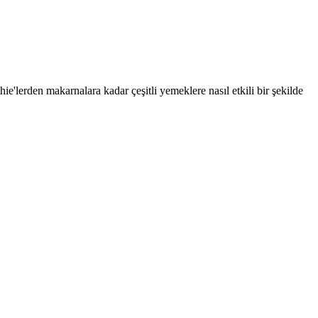
e'lerden makarnalara kadar çeşitli yemeklere nasıl etkili bir şekilde