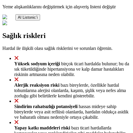
Yeme alışkanlıklarını değiştirmek için alışveriş listeni değiştir
Al Listonic’i
Sağlık riskleri
Hardal ile ilişkili olası sağlık risklerini ve sorunları öğrenin.
Yüksek sodyum içeriği
birçok ticari hardalda bulunur; bu da
sık tüketildiğinde hipertansiyona ve kalp damar hastalıkları
riskinin artmasına neden olabilir.
Alerjik reaksiyon riski
bazı bireylerde, özellikle hardal
tohumlarına alerjisi olanlarda, kaşıntı, şişlik veya nefes alma
zorluğu gibi belirtilerle kendini gösterebilir.
Sindirim rahatsızlığı potansiyeli
hassas mideye sahip
bireylerde veya asit reflüsü olanlarda, hardalın oldukça asidik
ve baharatlı olması nedeniyle ortaya çıkabilir.
Yapay katkı maddeleri riski
bazı ticari hardallarda