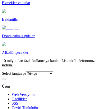
Ekmekler ve unlar
Baklagiller
Dondurulmuş gıdalar
Alkollü i̇çecekler
10 milyondan fazla kullanıcıya katılın. Listonic'i telefonunuza
indirin.
Select language
Ürün
Web Versiyonu
Özellikler
SSS
Çeviri Topluluğu