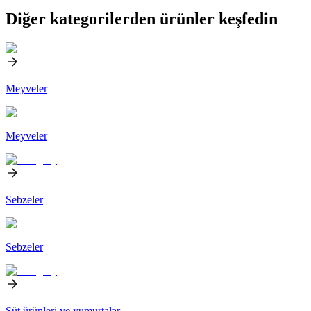
Diğer kategorilerden ürünler keşfedin
Meyveler
Meyveler
Sebzeler
Sebzeler
Süt ürünleri ve yumurtalar