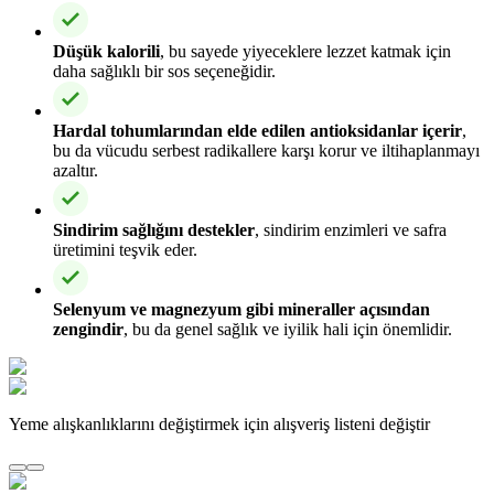
Düşük kalorili
, bu sayede yiyeceklere lezzet katmak için
daha sağlıklı bir sos seçeneğidir.
Hardal tohumlarından elde edilen antioksidanlar içerir
,
bu da vücudu serbest radikallere karşı korur ve iltihaplanmayı
azaltır.
Sindirim sağlığını destekler
, sindirim enzimleri ve safra
üretimini teşvik eder.
Selenyum ve magnezyum gibi mineraller açısından
zengindir
, bu da genel sağlık ve iyilik hali için önemlidir.
Yeme alışkanlıklarını değiştirmek için alışveriş listeni değiştir