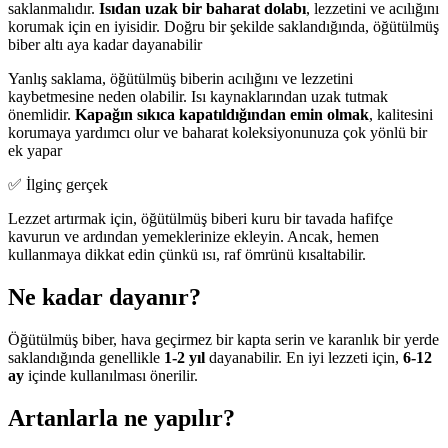
saklanmalıdır.
Isıdan uzak bir baharat dolabı
, lezzetini ve acılığını
korumak için en iyisidir. Doğru bir şekilde saklandığında, öğütülmüş
biber altı aya kadar dayanabilir
Yanlış saklama, öğütülmüş biberin acılığını ve lezzetini
kaybetmesine neden olabilir. Isı kaynaklarından uzak tutmak
önemlidir.
Kapağın sıkıca kapatıldığından emin olmak
, kalitesini
korumaya yardımcı olur ve baharat koleksiyonunuza çok yönlü bir
ek yapar
✅ İlginç gerçek
Lezzet artırmak için, öğütülmüş biberi kuru bir tavada hafifçe
kavurun ve ardından yemeklerinize ekleyin. Ancak, hemen
kullanmaya dikkat edin çünkü ısı, raf ömrünü kısaltabilir.
Ne kadar dayanır?
Öğütülmüş biber, hava geçirmez bir kapta serin ve karanlık bir yerde
saklandığında genellikle
1-2 yıl
dayanabilir. En iyi lezzeti için,
6-12
ay
içinde kullanılması önerilir.
Artanlarla ne yapılır?