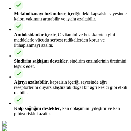
Metabolizmayı hızlandırır
, içeriğindeki kapsaisin sayesinde
kalori yakımını artırabilir ve iştahı azaltabilir.
Antioksidanlar içerir
, C vitamini ve beta-karoten gibi
maddelerle vücudu serbest radikallerden korur ve
iltihaplanmayı azaltır.
Sindirim sağlığını destekler
, sindirim enzimlerinin üretimini
teşvik eder.
Ağrıyı azaltabilir
, kapsaisin içeriği sayesinde ağrı
reseptörlerini duyarsızlaştırarak doğal bir ağrı kesici gibi etkili
olabilir.
Kalp sağlığını destekler
, kan dolaşımını iyileştirir ve kan
pıhtısı riskini azaltır.