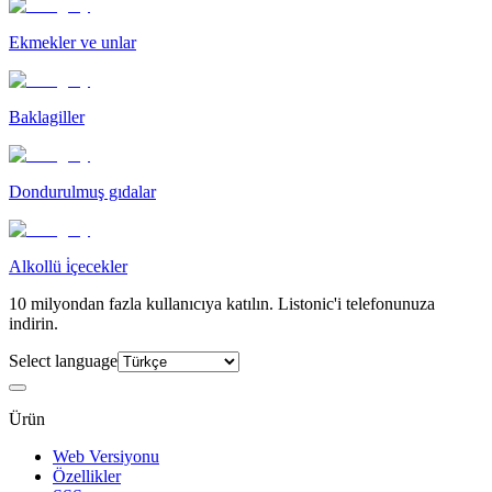
Ekmekler ve unlar
Baklagiller
Dondurulmuş gıdalar
Alkollü i̇çecekler
10 milyondan fazla kullanıcıya katılın. Listonic'i telefonunuza
indirin.
Select language
Ürün
Web Versiyonu
Özellikler