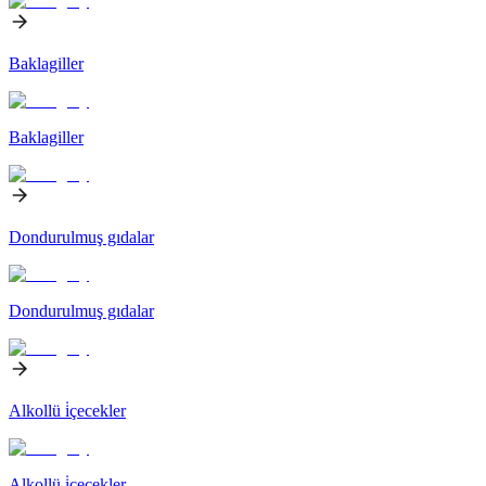
Baklagiller
Baklagiller
Dondurulmuş gıdalar
Dondurulmuş gıdalar
Alkollü i̇çecekler
Alkollü i̇çecekler