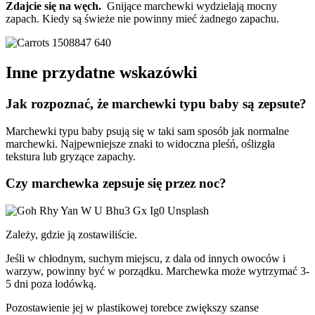
Zdajcie się na węch.
Gnijące marchewki wydzielają mocny
zapach. Kiedy są świeże nie powinny mieć żadnego zapachu.
Inne przydatne wskazówki
Jak rozpoznać, że marchewki typu baby są zepsute?
Marchewki typu baby psują się w taki sam sposób jak normalne
marchewki. Najpewniejsze znaki to widoczna pleśń, oślizgła
tekstura lub gryzące zapachy.
Czy marchewka zepsuje się przez noc?
Zależy, gdzie ją zostawiliście.
Jeśli w chłodnym, suchym miejscu, z dala od innych owoców i
warzyw, powinny być w porządku. Marchewka może wytrzymać 3-
5 dni poza lodówką.
Pozostawienie jej w plastikowej torebce zwiększy szanse