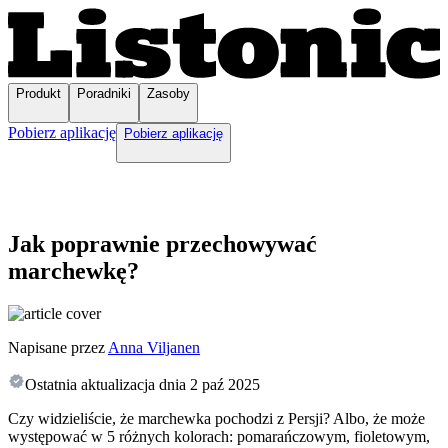
Produkt
Poradniki
Zasoby
Pobierz aplikację
Pobierz aplikację
Jak poprawnie przechowywać
marchewkę?
Napisane przez
Anna Viljanen
Ostatnia aktualizacja dnia
2 paź 2025
Czy widzieliście, że marchewka pochodzi z Persji? Albo, że może
występować w 5 różnych kolorach: pomarańczowym, fioletowym,