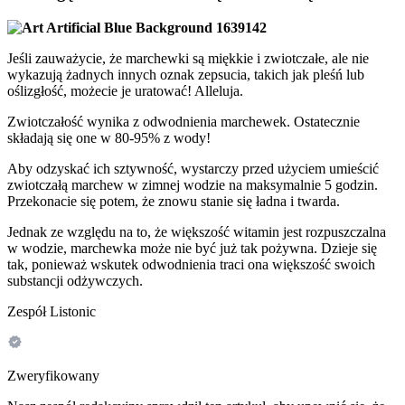
Jeśli zauważycie, że marchewki są miękkie i zwiotczałe, ale nie
wykazują żadnych innych oznak zepsucia, takich jak pleśń lub
oślizgłość, możecie je uratować!
Alleluja.
Zwiotczałość wynika z odwodnienia marchewek. Ostatecznie
składają się one w 80-95% z wody!
Aby odzyskać ich sztywność, wystarczy przed użyciem umieścić
zwiotczałą marchew w zimnej wodzie na maksymalnie 5 godzin.
Przekonacie się potem, że znowu stanie się ładna i twarda.
Jednak ze względu na to, że większość witamin jest rozpuszczalna
w wodzie, marchewka może nie być już tak pożywna. Dzieje się
tak, ponieważ wskutek odwodnienia traci ona większość swoich
substancji odżywczych.
Zespół Listonic
Zweryfikowany