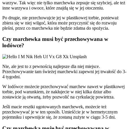
warzyw. Tak więc nie tylko marchewka zepsuje się szybciej, ale też
inne warzywa i owoce, które znajdą się w jej otoczeniu.
Po drugie, nie przechowujcie jej w plastikowej torbie, ponieważ
zbiera się w niej wilgoć, która może przyczynić się do rozwoju
pleśni, przez co marchewka nie będzie zdatna do spożycia.
Czy marchewka musi być przechowywana w
lodówce?
Nie, ale jest to z pewnością najlepsze dla niej miejsce.
Przechowywanie tam świeżej marchewki zapewni jej trwałość do 3-
4 tygodni.
W lodówce możecie przechowywać marchew nawet w plastikowej
torbie, pod warunkiem, że nakłujecie w niej kilka dziur albo
zostawicie ją otwartą, żeby pozwolić na cyrkulację powietrza.
Jeśli macie resztki ugotowanych marchewek, możecie też
przechowywać je w ten sposób. Umieśćcie je w hermetycznym
pojemniku i upewnijcie się, że zostaną zużyte w ciągu 3-5 dni.
Czy marchewka może być przechowywana w