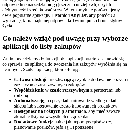
odpowiednie narzędzia mogą jeszcze bardziej zwiększyć ich
efektywność i zredukować stres. W tym artykule porównujemy
dwie popularne aplikacje,
Listonic i AnyList
, aby pomóc Ci
wybrać tę, która najlepiej odpowiada Twoim potrzebom i stylowi
życia.
Co należy wziąć pod uwagę przy wyborze
aplikacji do listy zakupów
Zanim przejdziemy do funkcji obu aplikacji, warto zastanowić się,
co sprawia, że aplikacja do tworzenia list zakupów wyróżnia się na
tle innych. Szukaj aplikacji, które oferują:
Łatwość obsługi
umożliwiającą szybkie dodawanie pozycji i
zaznaczanie zrealizowanych zakupów
Współdzielenie w czasie rzeczywistym
z partnerami lub
rodziną
Automatyzację
, na przykład sortowanie według układu
sklepu lub sugerowanie często kupowanych produktów
Dostępność na różnych platformach
, aby mieć zawsze
aktualne listy na wszystkich urządzeniach
Dodatkowe funkcje
, takie jak import przepisów czy
planowanie posiłków, jeśli są Ci potrzebne