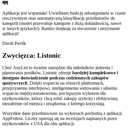
Aplikacja jest wspaniała! Uwielbiam funkcję udostępniania w czasie
rzeczywistym oraz automatyczną klasyfikację przedmiotów do
kategorii (model przewiduje kategorie z dużą dokładnością, nawet
w innych językach!). Bardzo dziękuję za stworzenie i utrzymanie
aplikacji!
David Pavlík
Zwycięzca: Listonic
Choć AnyList to świetne narzędzie dla miłośników jedzenia i
planowania posiłków, Listonic oferuje
bardziej kompleksowe i
dostępne doświadczenie podczas codziennych zakupów
spożywczych
. Dzięki wsparciu na różnych platformach,
przejrzystemu interfejsowi, inteligentnemu sortowaniu i silnemu
wsparciu międzynarodowemu, jest lepszym wyborem dla
użytkowników, którzy chcą robić zakupy szybciej i efektywniej,
niezależnie od miejsca i urządzenia, z którego korzystają.
Wszystkie dane przedstawione na wykresach pochodzą z aplikacji
AppFollow. Liczby opierają się na recenzjach napisanych przez
użytkowników z USA dla obu aplikacji.