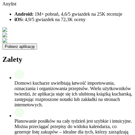
Anylist
Android:
1M+ pobrań, 4,6/5 gwiazdek na 25K recenzje
iOS:
4,9/5 gwiazdek na 72,3K oceny
Pobierz aplikację
Zalety
Domowi kucharze uwielbiają łatwość importowania,
oznaczania i organizowania przepisów. Wielu użytkowników
twierdzi, że aplikacja staje się ich ulubioną książką kucharską,
zastępując rozproszone notatki lub zakładki na stronach
internetowych.
Planowanie posiłków na cały tydzień jest szybkie i intuicyjne.
Można przeciągać przepisy do widoku kalendarza, co
generuje listę zakupów – idealne dla tych, którzy zarządzają