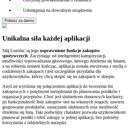
Udostępniaj na dowolnym urządzeniu
Pobierz za darmo
Unikalna siła każdej aplikacji
Siłą Listonic są jego
usprawnione funkcje zakupów
spożywczych
. Zaczynając od inteligentnej kategoryzacji,
możliwości wprowadzania głosowego, łatwego dzielenia się listami,
a na robieniu notatek kończąc, aplikacja została stworzona z myślą o
codziennych zakupach i jest szczególnie przydatna dla
użytkowników, którzy chcą skupić się na zakupach w sklepie.
AnyList wyróżnia się połączeniem aplikacji do tworzenia list
zakupowych z potężnymi narzędziami do planowania posiłków i
organizacji przepisów. Choć jest ulubieńcem domowych kucharzy,
jej funkcjonalność listy zakupów stoi na własnych nogach: zawiera
grupowanie produktów, oznaczanie ulubionych oraz możliwość
dzielenia się listą. Taki podwójny charakter pozwala użytkownikom
planować posiłki i robić zakupy w jednej aplikacji, bez potrzeby
korzystania z oddzielnych narzędzi.