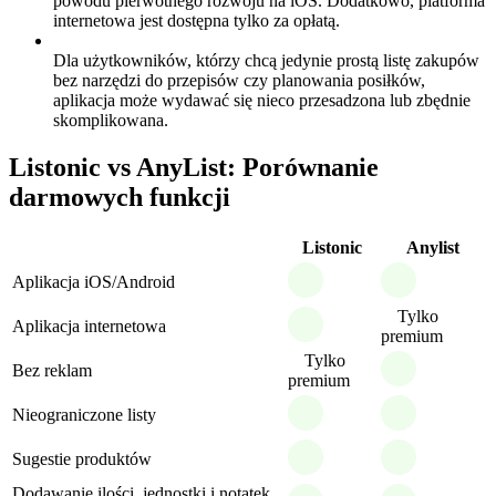
powodu pierwotnego rozwoju na iOS. Dodatkowo, platforma
internetowa jest dostępna tylko za opłatą.
Dla użytkowników, którzy chcą jedynie prostą listę zakupów
bez narzędzi do przepisów czy planowania posiłków,
aplikacja może wydawać się nieco przesadzona lub zbędnie
skomplikowana.
Listonic vs AnyList: Porównanie
darmowych funkcji
Listonic
Anylist
Aplikacja iOS/Android
Tylko
Aplikacja internetowa
premium
Tylko
Bez reklam
premium
Nieograniczone listy
Sugestie produktów
Dodawanie ilości, jednostki i notatek