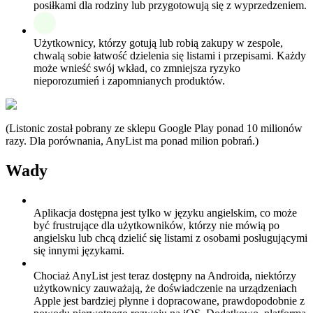
posiłkami dla rodziny lub przygotowują się z wyprzedzeniem.
Użytkownicy, którzy gotują lub robią zakupy w zespole,
chwalą sobie łatwość dzielenia się listami i przepisami. Każdy
może wnieść swój wkład, co zmniejsza ryzyko
nieporozumień i zapomnianych produktów.
(Listonic został pobrany ze sklepu Google Play ponad 10 milionów
razy. Dla porównania, AnyList ma ponad milion pobrań.)
Wady
Aplikacja dostępna jest tylko w języku angielskim, co może
być frustrujące dla użytkowników, którzy nie mówią po
angielsku lub chcą dzielić się listami z osobami posługującymi
się innymi językami.
Chociaż AnyList jest teraz dostępny na Androida, niektórzy
użytkownicy zauważają, że doświadczenie na urządzeniach
Apple jest bardziej płynne i dopracowane, prawdopodobnie z