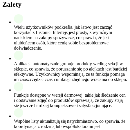
Zalety
Wielu użytkowników podkreśla, jak łatwo jest zacząć
korzystać z Listonic. Interfejs jest prosty, z wyraźnym
naciskiem na zakupy spożywcze, co sprawia, że jest
ulubieńcem osób, które cenią sobie bezproblemowe
doświadczenie.
Aplikacja automatycznie grupuje produkty według sekcji w
sklepie, co sprawia, że poruszanie się po alejkach jest bardziej
efektywne. Użytkownicy wspominają, że ta funkcja pomaga
im zaoszczędzić czas i uniknąć zbędnego wracania do sklepu.
Funkcje dostępne w wersji darmowej, takie jak śledzenie cen
i dodawanie zdjęć do produktów sprawiają, że zakupy stają
się jeszcze bardziej kompleksowe i satysfakcjonujące.
Wspólne listy aktualizują się natychmiastowo, co sprawia, że
koordynacja z rodziną lub współlokatorami jest