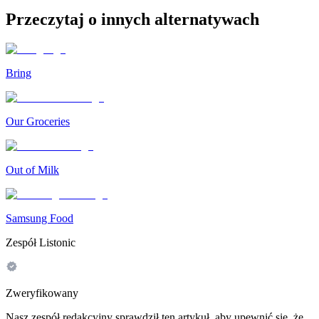
Przeczytaj o innych alternatywach
Bring
Our Groceries
Out of Milk
Samsung Food
Zespół Listonic
Zweryfikowany
Nasz zespół redakcyjny sprawdził ten artykuł, aby upewnić się, że