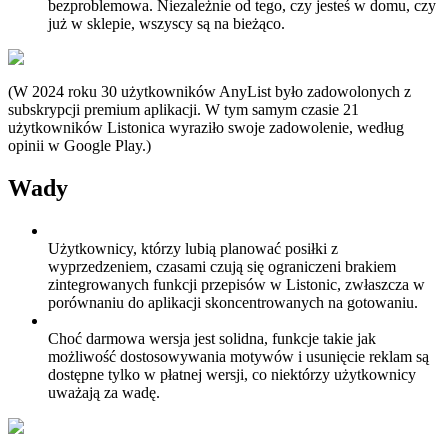
bezproblemowa. Niezależnie od tego, czy jesteś w domu, czy
już w sklepie, wszyscy są na bieżąco.
(W 2024 roku 30 użytkowników AnyList było zadowolonych z
subskrypcji premium aplikacji. W tym samym czasie 21
użytkowników Listonica wyraziło swoje zadowolenie, według
opinii w Google Play.)
Wady
Użytkownicy, którzy lubią planować posiłki z
wyprzedzeniem, czasami czują się ograniczeni brakiem
zintegrowanych funkcji przepisów w Listonic, zwłaszcza w
porównaniu do aplikacji skoncentrowanych na gotowaniu.
Choć darmowa wersja jest solidna, funkcje takie jak
możliwość dostosowywania motywów i usunięcie reklam są
dostępne tylko w płatnej wersji, co niektórzy użytkownicy
uważają za wadę.