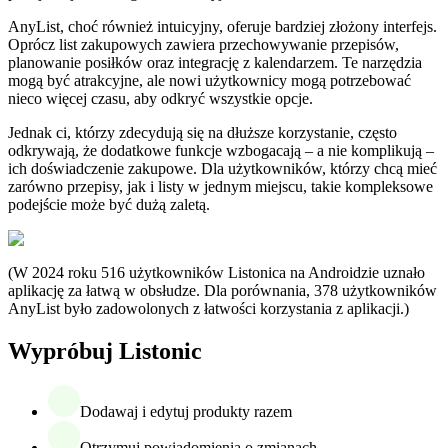
AnyList, choć również intuicyjny, oferuje bardziej złożony interfejs.
Oprócz list zakupowych zawiera przechowywanie przepisów,
planowanie posiłków oraz integrację z kalendarzem. Te narzędzia
mogą być atrakcyjne, ale nowi użytkownicy mogą potrzebować
nieco więcej czasu, aby odkryć wszystkie opcje.
Jednak ci, którzy zdecydują się na dłuższe korzystanie, często
odkrywają, że dodatkowe funkcje wzbogacają – a nie komplikują –
ich doświadczenie zakupowe. Dla użytkowników, którzy chcą mieć
zarówno przepisy, jak i listy w jednym miejscu, takie kompleksowe
podejście może być dużą zaletą.
(W 2024 roku 516 użytkowników Listonica na Androidzie uznało
aplikację za łatwą w obsłudze. Dla porównania, 378 użytkowników
AnyList było zadowolonych z łatwości korzystania z aplikacji.)
Wypróbuj Listonic
Dodawaj i edytuj produkty razem
Otrzymuj powiadomienia o zmianach