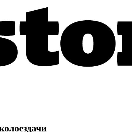
 колоездачи