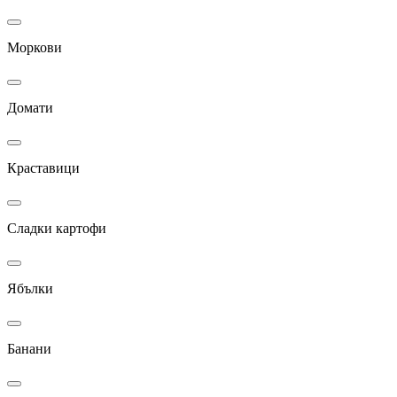
Моркови
Домати
Краставици
Сладки картофи
Ябълки
Банани