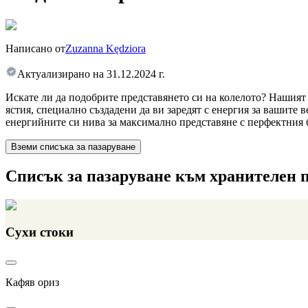
Написано от
Zuzanna Kędziora
Актуализирано на
31.12.2024 г.
Искате ли да подобрите представянето си на колелото? Нашия
ястия, специално създадени да ви заредят с енергия за вашите 
енергийните си нива за максимално представяне с перфектния 
Вземи списъка за пазаруване
Списък за пазаруване към хранителен 
Сухи стоки
Кафяв ориз