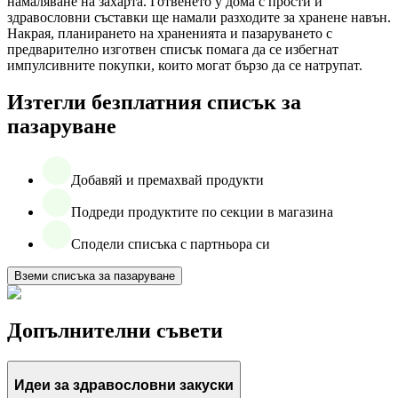
намаляване на захарта. Готвенето у дома с прости и
здравословни съставки ще намали разходите за хранене навън.
Накрая, планирането на храненията и пазаруването с
предварително изготвен списък помага да се избегнат
импулсивните покупки, които могат бързо да се натрупат.
Изтегли безплатния списък за
пазаруване
Добавяй и премахвай продукти
Подреди продуктите по секции в магазина
Сподели списъка с партньора си
Вземи списъка за пазаруване
Допълнителни съвети
Идеи за здравословни закуски