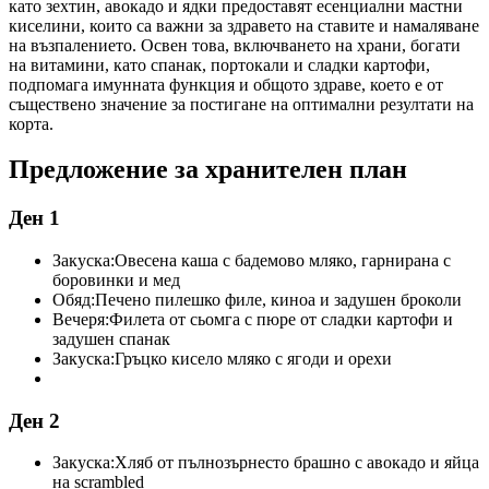
като зехтин, авокадо и ядки предоставят есенциални мастни
киселини, които са важни за здравето на ставите и намаляване
на възпалението. Освен това, включването на храни, богати
на витамини, като спанак, портокали и сладки картофи,
подпомага имунната функция и общото здраве, което е от
съществено значение за постигане на оптимални резултати на
корта.
Предложение за хранителен план
Ден 1
Закуска:
Овесена каша с бадемово мляко, гарнирана с
боровинки и мед
Обяд:
Печено пилешко филе, киноа и задушен броколи
Вечеря:
Филета от сьомга с пюре от сладки картофи и
задушен спанак
Закуска:
Гръцко кисело мляко с ягоди и орехи
Ден 2
Закуска:
Хляб от пълнозърнесто брашно с авокадо и яйца
на scrambled