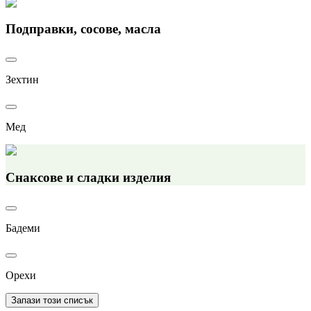
Подправки, сосове, масла
Зехтин
Мед
Снаксове и сладки изделия
Бадеми
Орехи
Запази този списък