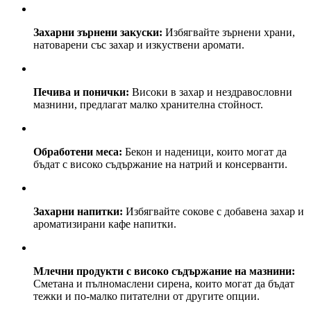
Захарни зърнени закуски:
Избягвайте зърнени храни,
натоварени със захар и изкуствени аромати.
Печива и понички:
Високи в захар и нездравословни
мазнини, предлагат малко хранителна стойност.
Обработени меса:
Бекон и наденици, които могат да
бъдат с високо съдържание на натрий и консерванти.
Захарни напитки:
Избягвайте сокове с добавена захар и
ароматизирани кафе напитки.
Млечни продукти с високо съдържание на мазнини:
Сметана и пълномаслени сирена, които могат да бъдат
тежки и по-малко питателни от другите опции.