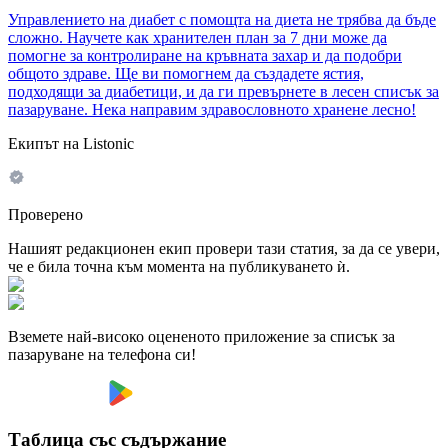
Управлението на диабет с помощта на диета не трябва да бъде
сложно. Научете как хранителен план за 7 дни може да
помогне за контролиране на кръвната захар и да подобри
общото здраве. Ще ви помогнем да създадете ястия,
подходящи за диабетици, и да ги превърнете в лесен списък за
пазаруване. Нека направим здравословното хранене лесно!
Екипът на Listonic
Проверено
Нашият редакционен екип провери тази статия, за да се увери,
че е била точна към момента на публикуването ѝ.
Вземете най-високо оцененото приложение за списък за
пазаруване на телефона си!
Таблица със съдържание