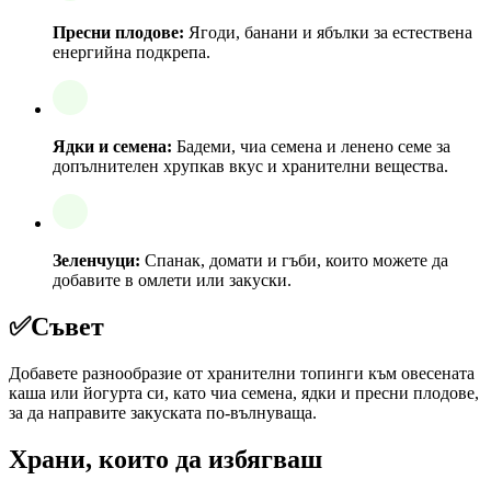
Пресни плодове:
Ягоди, банани и ябълки за естествена
енергийна подкрепа.
Ядки и семена:
Бадеми, чиа семена и ленено семе за
допълнителен хрупкав вкус и хранителни вещества.
Зеленчуци:
Спанак, домати и гъби, които можете да
добавите в омлети или закуски.
✅
Съвет
Добавете разнообразие от хранителни топинги към овесената
каша или йогурта си, като чиа семена, ядки и пресни плодове,
за да направите закуската по-вълнуваща.
Храни, които да избягваш