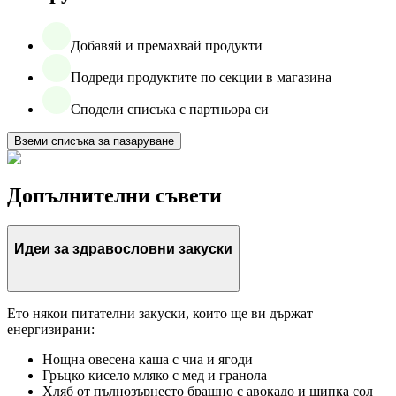
Добавяй и премахвай продукти
Подреди продуктите по секции в магазина
Сподели списъка с партньора си
Вземи списъка за пазаруване
Допълнителни съвети
Идеи за здравословни закуски
Ето някои питателни закуски, които ще ви държат
енергизирани:
Нощна овесена каша с чиа и ягоди
Гръцко кисело мляко с мед и гранола
Хляб от пълнозърнесто брашно с авокадо и щипка сол