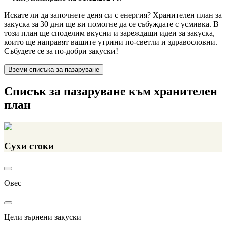
Искате ли да започнете деня си с енергия? Хранителен план за
закуска за 30 дни ще ви помогне да се събуждате с усмивка. В
този план ще споделим вкусни и зареждащи идеи за закуска,
които ще направят вашите утрини по-светли и здравословни.
Събудете се за по-добри закуски!
Вземи списъка за пазаруване
Списък за пазаруване към хранителен
план
Сухи стоки
Овес
Цели зърнени закуски