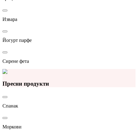
Извара
Йогурт парфе
Сирене фета
Пресни продукти
Спанак
Моркови