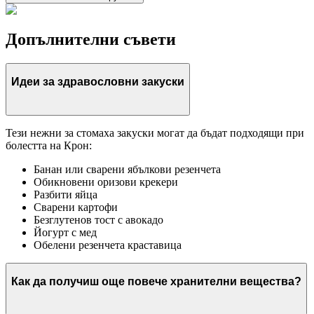
Допълнителни съвети
Идеи за здравословни закуски
Тези нежни за стомаха закуски могат да бъдат подходящи при
болестта на Крон:
Банан или сварени ябълкови резенчета
Обикновени оризови крекери
Разбити яйца
Сварени картофи
Безглутенов тост с авокадо
Йогурт с мед
Обелени резенчета краставица
Как да получиш още повече хранителни вещества?