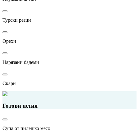
Турски резци
Орехи
Нарязани бадеми
Скари
Готови ястия
Супа от пилешко месо