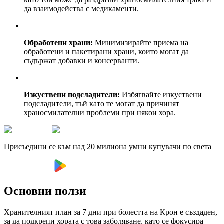
да взаимодейства с медикаменти.
Обработени храни:
Минимизирайте приема на
обработени и пакетирани храни, които могат да
съдържат добавки и консерванти.
Изкуствени подсладители:
Избягвайте изкуствени
подсладители, тъй като те могат да причинят
храносмилателни проблеми при някои хора.
Присъедини се към над 20 милиона умни купувачи по света
Основни ползи
Хранителният план за 7 дни при болестта на Крон е създаден,
за да подкрепи хората с това заболяване, като се фокусира