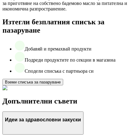
за приготвяне на собствено бадемово масло за питателна и
икономична разпространение.
Изтегли безплатния списък за
пазаруване
Добавяй и премахвай продукти
Подреди продуктите по секции в магазина
Сподели списъка с партньора си
Вземи списъка за пазаруване
Допълнителни съвети
Идеи за здравословни закуски