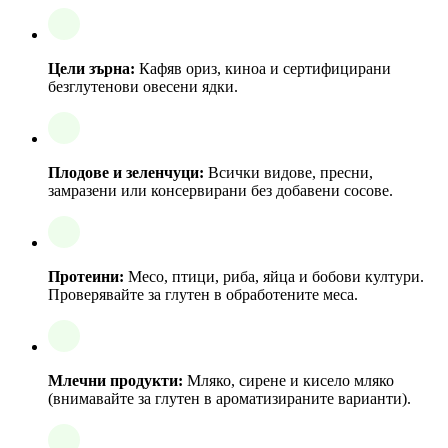
Цели зърна:
Кафяв ориз, киноа и сертифицирани
безглутенови овесени ядки.
Плодове и зеленчуци:
Всички видове, пресни,
замразени или консервирани без добавени сосове.
Протеини:
Месо, птици, риба, яйца и бобови култури.
Проверявайте за глутен в обработените меса.
Млечни продукти:
Мляко, сирене и кисело мляко
(внимавайте за глутен в ароматизираните варианти).