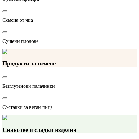
Семена от чиа
Сушени плодове
Продукти за печене
Безглутенови палачинки
Съставки за веган пица
Снаксове и сладки изделия