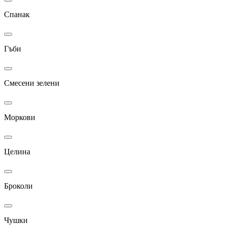
Спанак
Гъби
Смесени зелени
Моркови
Целина
Броколи
Чушки