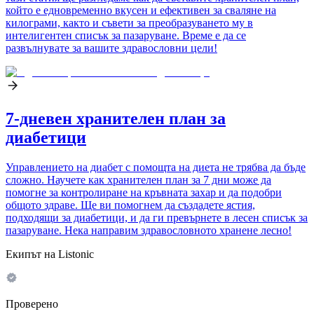
който е едновременно вкусен и ефективен за сваляне на
килограми, както и съвети за преобразуването му в
интелигентен списък за пазаруване. Време е да се
развълнувате за вашите здравословни цели!
7-дневен хранителен план за
диабетици
Управлението на диабет с помощта на диета не трябва да бъде
сложно. Научете как хранителен план за 7 дни може да
помогне за контролиране на кръвната захар и да подобри
общото здраве. Ще ви помогнем да създадете ястия,
подходящи за диабетици, и да ги превърнете в лесен списък за
пазаруване. Нека направим здравословното хранене лесно!
Екипът на Listonic
Проверено