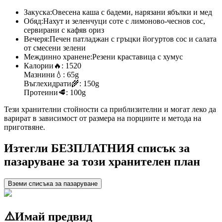
Закуска:
Овесена каша с бадеми, нарязани ябълки и мед
Обяд:
Нахут и зеленчуци соте с лимоново-чеснов сос,
сервирани с кафяв ориз
Вечеря:
Печен патладжан с гръцки йогуртов сос и салата
от смесени зелени
Междинно хранене:
Резени краставица с хумус
Калории
🔥:
1520
Мазнини
💧:
65g
Въглехидрати
🌾:
150g
Протеини
🥩:
100g
Тези хранителни стойности са приблизителни и могат леко да
варират в зависимост от размера на порциите и метода на
приготвяне.
Изтегли БЕЗПЛАТНИЯ списък за
пазаруване за този хранителен план
Вземи списъка за пазаруване
⚠️
Имай предвид