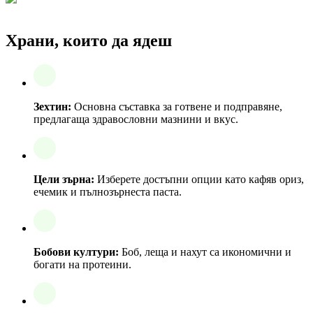
Храни, които да ядеш
Зехтин:
Основна съставка за готвене и подправяне,
предлагаща здравословни мазнини и вкус.
Цели зърна:
Изберете достъпни опции като кафяв ориз,
ечемик и пълнозърнеста паста.
Бобови култури:
Боб, леща и нахут са икономични и
богати на протеини.