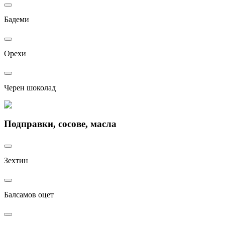
Бадеми
Орехи
Черен шоколад
Подправки, сосове, масла
Зехтин
Балсамов оцет