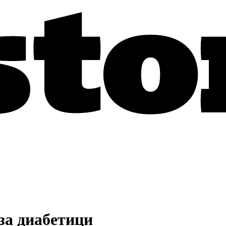
за диабетици