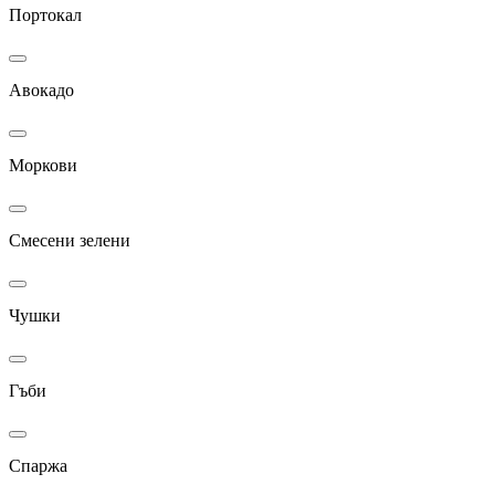
Портокал
Авокадо
Моркови
Смесени зелени
Чушки
Гъби
Спаржа