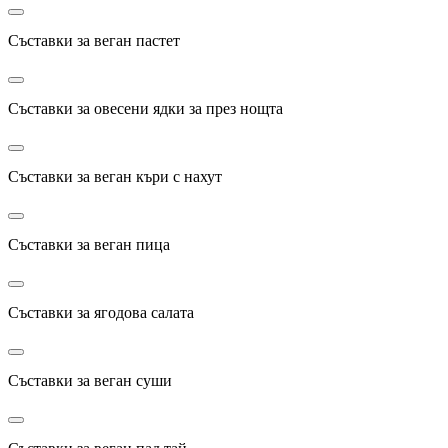
Съставки за веган пастет
Съставки за овесени ядки за през нощта
Съставки за веган къри с нахут
Съставки за веган пица
Съставки за ягодова салата
Съставки за веган суши