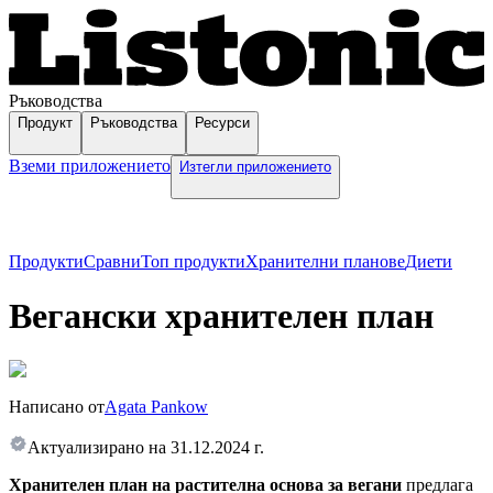
Ръководства
Продукт
Ръководства
Ресурси
Вземи приложението
Изтегли приложението
Продукти
Сравни
Топ продукти
Хранителни планове
Диети
Вегански хранителен план
Написано от
Agata Pankow
Актуализирано на
31.12.2024 г.
Хранителен план на растителна основа за вегани
предлага