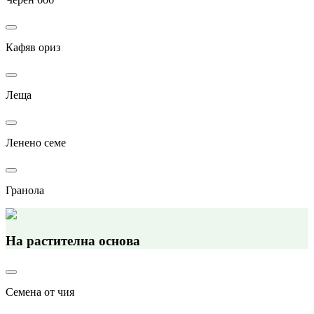
Кафяв ориз
Леща
Ленено семе
Гранола
На растителна основа
Семена от чия