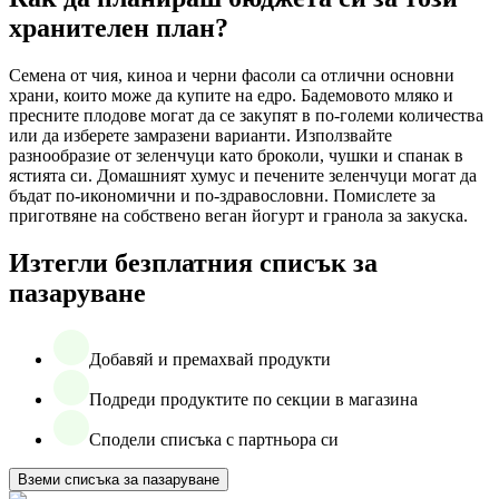
хранителен план?
Семена от чия, киноа и черни фасоли са отлични основни
храни, които може да купите на едро. Бадемовото мляко и
пресните плодове могат да се закупят в по-големи количества
или да изберете замразени варианти. Използвайте
разнообразие от зеленчуци като броколи, чушки и спанак в
ястията си. Домашният хумус и печените зеленчуци могат да
бъдат по-икономични и по-здравословни. Помислете за
приготвяне на собствено веган йогурт и гранола за закуска.
Изтегли безплатния списък за
пазаруване
Добавяй и премахвай продукти
Подреди продуктите по секции в магазина
Сподели списъка с партньора си
Вземи списъка за пазаруване