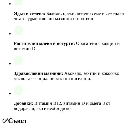
Ядки и семена:
Бадеми, орехи, ленено семе и семена от
чия за здравословни мазнини и протеин.
Растителни млека и йогурти:
Обогатени с калций и
витамин D.
Здравословни мазнини:
Авокадо, зехтин и кокосово
масло за есенциални мастни киселини.
Добавки:
Витамин B12, витамин D и омега-3 от
водорасли, ако е необходимо.
✅
Съвет