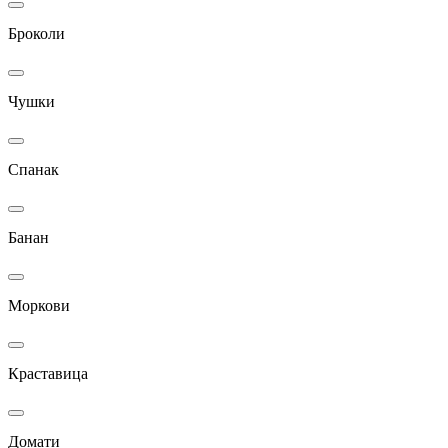
Броколи
Чушки
Спанак
Банан
Моркови
Краставица
Домати