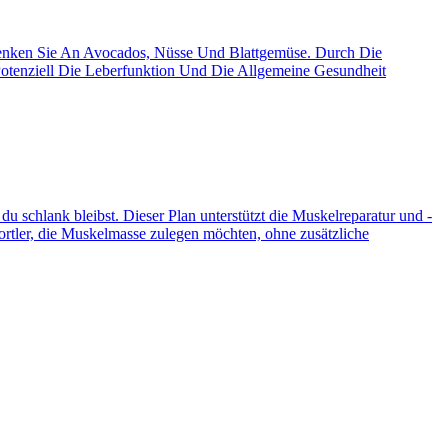
 Denken Sie An Avocados, Nüsse Und Blattgemüse. Durch Die
Potenziell Die Leberfunktion Und Die Allgemeine Gesundheit
 schlank bleibst. Dieser Plan unterstützt die Muskelreparatur und -
Sportler, die Muskelmasse zulegen möchten, ohne zusätzliche