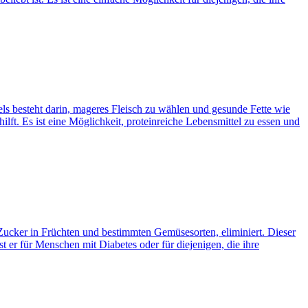
els besteht darin, mageres Fleisch zu wählen und gesunde Fette wie
lft. Es ist eine Möglichkeit, proteinreiche Lebensmittel zu essen und
 Zucker in Früchten und bestimmten Gemüsesorten, eliminiert. Dieser
st er für Menschen mit Diabetes oder für diejenigen, die ihre