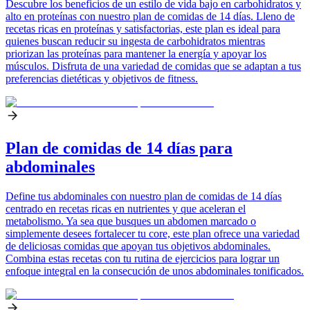
Descubre los beneficios de un estilo de vida bajo en carbohidratos y
alto en proteínas con nuestro plan de comidas de 14 días. Lleno de
recetas ricas en proteínas y satisfactorias, este plan es ideal para
quienes buscan reducir su ingesta de carbohidratos mientras
priorizan las proteínas para mantener la energía y apoyar los
músculos. Disfruta de una variedad de comidas que se adaptan a tus
preferencias dietéticas y objetivos de fitness.
Plan de comidas de 14 días para
abdominales
Define tus abdominales con nuestro plan de comidas de 14 días
centrado en recetas ricas en nutrientes y que aceleran el
metabolismo. Ya sea que busques un abdomen marcado o
simplemente desees fortalecer tu core, este plan ofrece una variedad
de deliciosas comidas que apoyan tus objetivos abdominales.
Combina estas recetas con tu rutina de ejercicios para lograr un
enfoque integral en la consecución de unos abdominales tonificados.