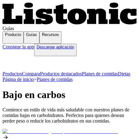
Guías
Producto
Guías
Recursos
Consigue la app
Descargar aplicación
Productos
Compara
Productos destacados
Planes de comidas
Dietas
Página de inicio
>
Planes de comidas
Bajo en carbos
Comience un estilo de vida más saludable con nuestros planes de
comidas bajas en carbohidratos. Perfectos para quienes desean
perder peso o reducir los carbohidratos en sus comidas.