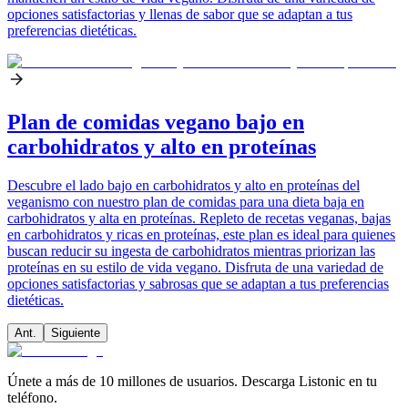
opciones satisfactorias y llenas de sabor que se adaptan a tus
preferencias dietéticas.
Plan de comidas vegano bajo en
carbohidratos y alto en proteínas
Descubre el lado bajo en carbohidratos y alto en proteínas del
veganismo con nuestro plan de comidas para una dieta baja en
carbohidratos y alta en proteínas. Repleto de recetas veganas, bajas
en carbohidratos y ricas en proteínas, este plan es ideal para quienes
buscan reducir su ingesta de carbohidratos mientras priorizan las
proteínas en su estilo de vida vegano. Disfruta de una variedad de
opciones satisfactorias y sabrosas que se adaptan a tus preferencias
dietéticas.
Ant.
Siguiente
Únete a más de 10 millones de usuarios. Descarga Listonic en tu
teléfono.