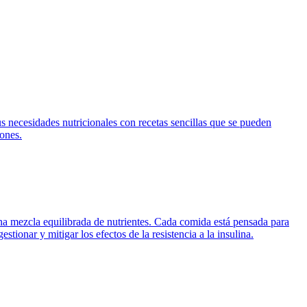
us necesidades nutricionales con recetas sencillas que se pueden
iones.
 una mezcla equilibrada de nutrientes. Cada comida está pensada para
tionar y mitigar los efectos de la resistencia a la insulina.