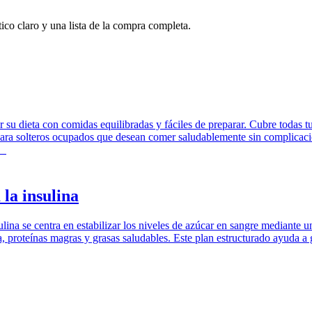
ico claro y una lista de la compra completa.
r su dieta con comidas equilibradas y fáciles de preparar. Cubre todas t
o para solteros ocupados que desean comer saludablemente sin complicac
 la insulina
sulina se centra en estabilizar los niveles de azúcar en sangre mediante
 proteínas magras y grasas saludables. Este plan estructurado ayuda a ges