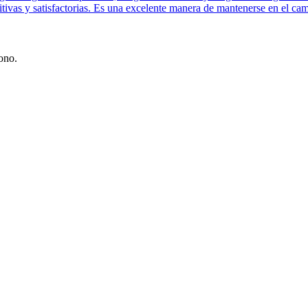
itivas y satisfactorias. Es una excelente manera de mantenerse en el ca
ono.