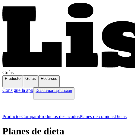
Guías
Producto
Guías
Recursos
Consigue la app
Descargar aplicación
Productos
Compara
Productos destacados
Planes de comidas
Dietas
Planes de dieta