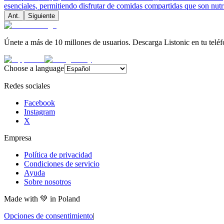
esenciales, permitiendo disfrutar de comidas compartidas que son nutr
Ant.
Siguiente
Únete a más de 10 millones de usuarios. Descarga Listonic en tu teléf
Choose a language
Redes sociales
Facebook
Instagram
X
Empresa
Política de privacidad
Condiciones de servicio
Ayuda
Sobre nosotros
Made with
💚
in Poland
Opciones de consentimiento
|