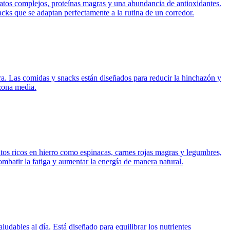
dratos complejos, proteínas magras y una abundancia de antioxidantes.
cks que se adaptan perfectamente a la rutina de un corredor.
bra. Las comidas y snacks están diseñados para reducir la hinchazón y
 zona media.
ntos ricos en hierro como espinacas, carnes rojas magras y legumbres,
batir la fatiga y aumentar la energía de manera natural.
udables al día. Está diseñado para equilibrar los nutrientes