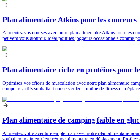
Plan alimentaire Atkins pour les coureurs
Alimentez vos courses avec notre plan alimentaire Atkins pour les cour
peuvent vous alourdir. Idéal pour les joggeurs occasionnels comme pou
Plan alimentaire riche en protéines pour 
Optimisez vos efforts de musculation avec notre plan alimentaire campi
campeurs actifs souhaitant conserver leur routine de fitness en déplac
Plan alimentaire de camping faible en gluci
Alimentez votre aventure en plein air avec notre plan alimentaire pour 
souhaitent maintenir leur régime alimentaire en déplacement. Profitez de