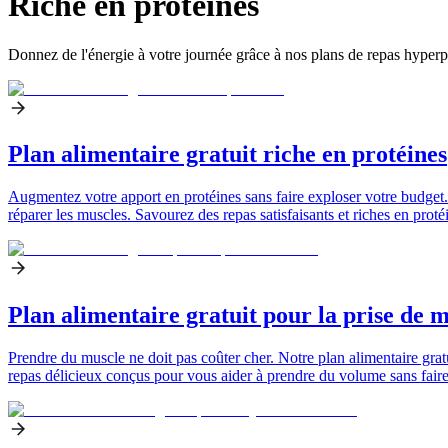
Riche en protéines
Donnez de l'énergie à votre journée grâce à nos plans de repas hyperpr
Plan alimentaire gratuit riche en protéines
Augmentez votre apport en protéines sans faire exploser votre budget. N
réparer les muscles. Savourez des repas satisfaisants et riches en proté
Plan alimentaire gratuit pour la prise de 
Prendre du muscle ne doit pas coûter cher. Notre plan alimentaire gratu
repas délicieux conçus pour vous aider à prendre du volume sans faire