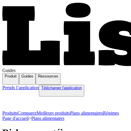
Guides
Produit
Guides
Ressources
Prends l’application
Télécharger l'application
Produits
Comparez
Meilleurs produits
Plans alimentaires
Régimes
Page d'accueil
>
Plans alimentaires