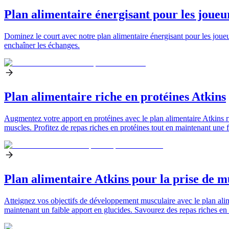
Plan alimentaire énergisant pour les joueu
Dominez le court avec notre plan alimentaire énergisant pour les joue
enchaîner les échanges.
Plan alimentaire riche en protéines Atkins
Augmentez votre apport en protéines avec le plan alimentaire Atkins ri
muscles. Profitez de repas riches en protéines tout en maintenant une
Plan alimentaire Atkins pour la prise de m
Atteignez vos objectifs de développement musculaire avec le plan alime
maintenant un faible apport en glucides. Savourez des repas riches en 