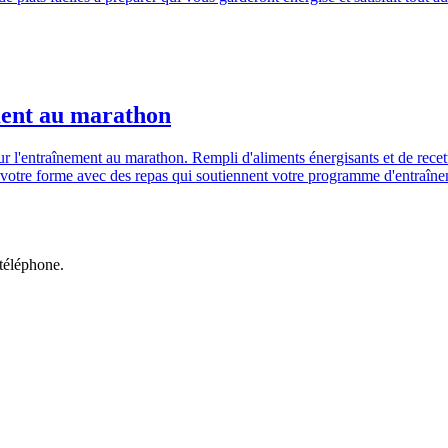
ment au marathon
l'entraînement au marathon. Rempli d'aliments énergisants et de recette
 votre forme avec des repas qui soutiennent votre programme d'entraînem
 téléphone.