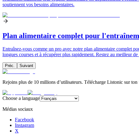
soutiennent vos besoins alimentaires.
Plan alimentaire complet pour l'entraîne
Entraînez-vous comme un pro avec notre plan alimentaire complet pour 
longues courses et à récupérer plus rapidement. Restez au meilleur de
Préc.
Suivant
Rejoins plus de 10 millions d’utilisateurs. Télécharge Listonic sur ton
Choose a language
Médias sociaux
Facebook
Instagram
X