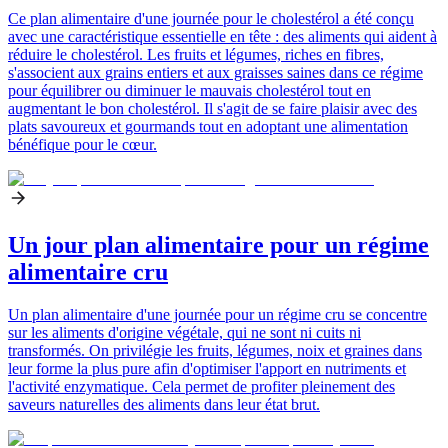
Ce plan alimentaire d'une journée pour le cholestérol a été conçu
avec une caractéristique essentielle en tête : des aliments qui aident à
réduire le cholestérol. Les fruits et légumes, riches en fibres,
s'associent aux grains entiers et aux graisses saines dans ce régime
pour équilibrer ou diminuer le mauvais cholestérol tout en
augmentant le bon cholestérol. Il s'agit de se faire plaisir avec des
plats savoureux et gourmands tout en adoptant une alimentation
bénéfique pour le cœur.
Un jour plan alimentaire pour un régime
alimentaire cru
Un plan alimentaire d'une journée pour un régime cru se concentre
sur les aliments d'origine végétale, qui ne sont ni cuits ni
transformés. On privilégie les fruits, légumes, noix et graines dans
leur forme la plus pure afin d'optimiser l'apport en nutriments et
l'activité enzymatique. Cela permet de profiter pleinement des
saveurs naturelles des aliments dans leur état brut.