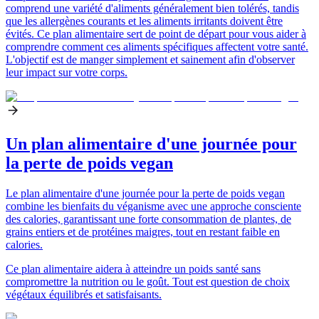
comprend une variété d'aliments généralement bien tolérés, tandis
que les allergènes courants et les aliments irritants doivent être
évités. Ce plan alimentaire sert de point de départ pour vous aider à
comprendre comment ces aliments spécifiques affectent votre santé.
L'objectif est de manger simplement et sainement afin d'observer
leur impact sur votre corps.
Un plan alimentaire d'une journée pour
la perte de poids vegan
Le plan alimentaire d'une journée pour la perte de poids vegan
combine les bienfaits du véganisme avec une approche consciente
des calories, garantissant une forte consommation de plantes, de
grains entiers et de protéines maigres, tout en restant faible en
calories.
Ce plan alimentaire aidera à atteindre un poids santé sans
compromettre la nutrition ou le goût. Tout est question de choix
végétaux équilibrés et satisfaisants.