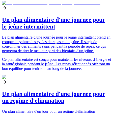
Un plan alimentaire d'une journée pour
le jeûne intermittent
Le plan alimentaire d'une journée pour le jeûne intermittent prend en
compte le rythme des cycles de repas et de jeûne. Il s'agit de
consommer des aliments sains pendant la période de repas, ce qui
permettra de tirer le meilleur parti des bienfaits d'un jeûne.
Ce plan alimentaire est conçu pour maintenir les niveaux d'énergie et
la santé globale pendant le jeûne. Les repas sélectionnés offriront un
bon équilibre pour tenir tout au long de la journée.
Un plan alimentaire d'une journée pour
un régime d'élimination
Un plan alimentaire d'un jour pour un régime d'élimination