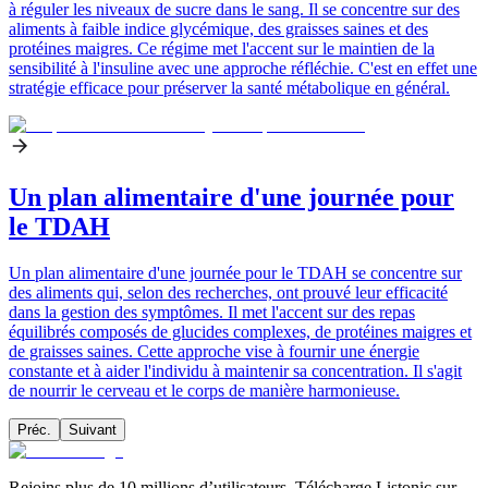
à réguler les niveaux de sucre dans le sang. Il se concentre sur des
aliments à faible indice glycémique, des graisses saines et des
protéines maigres. Ce régime met l'accent sur le maintien de la
sensibilité à l'insuline avec une approche réfléchie. C'est en effet une
stratégie efficace pour préserver la santé métabolique en général.
Un plan alimentaire d'une journée pour
le TDAH
Un plan alimentaire d'une journée pour le TDAH se concentre sur
des aliments qui, selon des recherches, ont prouvé leur efficacité
dans la gestion des symptômes. Il met l'accent sur des repas
équilibrés composés de glucides complexes, de protéines maigres et
de graisses saines. Cette approche vise à fournir une énergie
constante et à aider l'individu à maintenir sa concentration. Il s'agit
de nourrir le cerveau et le corps de manière harmonieuse.
Préc.
Suivant
Rejoins plus de 10 millions d’utilisateurs. Télécharge Listonic sur