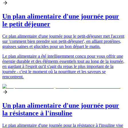
Un plan alimentaire d'une journée pour
le petit déjeuner
Ce plan alimentaire d'une journée pour le petit-déjeuner met l'accent
sur 'comment bien prendre son petit-déjeuner', en alliant protéines,
graisses saines et glucides pour un bon départ le matin.
Le plan alimentaire a été intelligemment conçu pour vous offrir une
énergie durable et des éléments essentiels tout au long de la journée,
en gardant à l'esprit qu'il s'agit du repas le plus important de la
journée - c'est le moment où la nourriture et les saveurs se
rencontrent.
Un plan alimentaire d'une journée pour
la résistance à l'insuline
Le plan alimentaire d'une journée pour la résistance à l'insuline vise