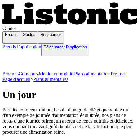
Guides
Produit
Guides
Ressources
Prends l’application
Télécharger l'application
Produits
Comparez
Meilleurs produits
Plans alimentaires
Régimes
Page d'accueil
>
Plans alimentaires
Un jour
Parfaits pour ceux qui ont besoin d'un guide diététique rapide ou
d'un exemple de journée d'alimentation équilibrée, nos plans de
repas d'une journée offrent un aperçu de repas nutritifs et délicieux,
vous donnant un avant-goût du plaisir et de la satisfaction que peut
procurer une alimentation saine.