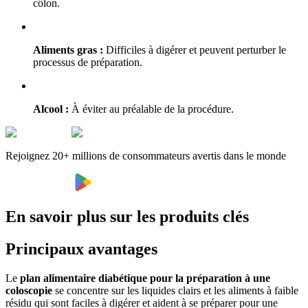
côlon.
Aliments gras :
Difficiles à digérer et peuvent perturber le
processus de préparation.
Alcool :
À éviter au préalable de la procédure.
Rejoignez 20+ millions de consommateurs avertis dans le monde
En savoir plus sur les produits clés
Principaux avantages
Le
plan alimentaire diabétique pour la préparation à une
coloscopie
se concentre sur les liquides clairs et les aliments à faible
résidu qui sont faciles à digérer et aident à se préparer pour une