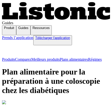
Guides
Produit
Guides
Ressources
Prends l’application
Télécharger l'application
Produits
Comparez
Meilleurs produits
Plans alimentaires
Régimes
Plan alimentaire pour la
préparation à une coloscopie
chez les diabétiques