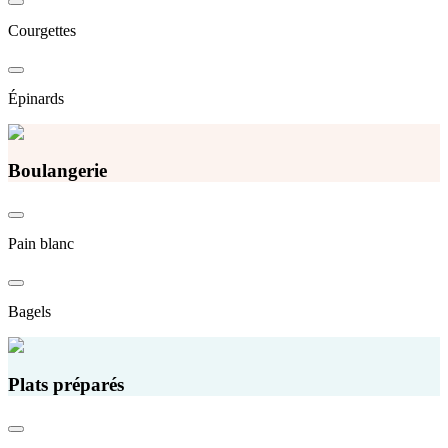
Courgettes
Épinards
Boulangerie
Pain blanc
Bagels
Plats préparés