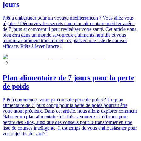
jours
Prêt à embarquer pour un voyage méditerranéen ? Vous allez vous
régaler ! Découvrez les secrets d'un plan alimentaire méditerranéen
de 7 jours et comment il peut revitaliser votre santé. Cet article vous
plongera dans un monde savoureux d'aliments nutritifs et vous
montrera comment transformer ces plats en une liste de courses
efficace. Prêts à lever l'ancre !
Plan alimentaire de 7 jours pour la perte
de poids
Prêt à commencer votre parcours de perte de poids ? Un plan
alimentaire de 7 jours conçu pour la perte de poids pourrait être
votre atout précieux. Dans cet article, nous allons explorer comment
élaborer un plan alimentaire à la fois savoureux et efficace pour
perdre des kilos, ainsi que des conseils pour le transformer en une
liste de courses intelligente. Il est temps de vous enthousiasmer pour
vos objectifs de santé !