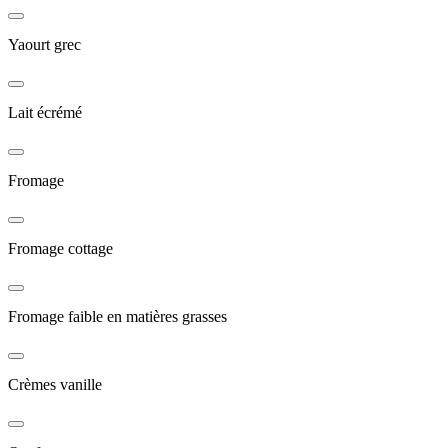
Yaourt grec
Lait écrémé
Fromage
Fromage cottage
Fromage faible en matières grasses
Crèmes vanille