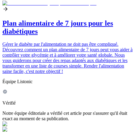
Plan alimentaire de 7 jours pour les
diabétiques
Gérer le diabète par l'alimentation ne doit pas être compliqué.
Découvrez comment un plan alimentaire de 7 jours peut vous aider à
contrôler votre glycémie et à améliorer votre santé globale. Nous
vous guiderons pour créer des repas adaptés aux diabétiques et les
transformer en une liste de courses simple. Rendre l'alimentation
saine facile, c'est notre objectif !
Équipe Listonic
Vérifié
Notre équipe éditoriale a vérifié cet article pour s'assurer qu'il était
exact au moment de sa publication.