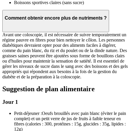
Boissons sportives claires (sans sucre)
Comment obtenir encore plus de nutriments ?
Avant une coloscopie, il est nécessaire de suivre temporairement un
régime pauvre en fibres pour bien nettoyer le côlon. Les personnes
diabétiques devraient opter pour des aliments faciles à digérer,
comme du pain blanc, du riz et du poulet ou de la dinde nature. Des
graisses saines peuvent être ajoutées sous forme de bouillons clairs
ou d'huiles pour maintenir la sensation de satiété. Il est essentiel de
gérer les niveaux de sucre dans le sang avec des boissons et des gels
appropriés qui répondent aux besoins à la fois de la gestion du
diabète et de la préparation à la coloscopie.
Suggestion de plan alimentaire
Jour 1
Petit-déjeuner :
Oeufs brouillés avec pain blanc (éviter le pain
complet) et un petit verre de jus de fruits à faible teneur en
fibres (calories : 300, protéines : 15g, glucides : 35g, lipides :
12g)